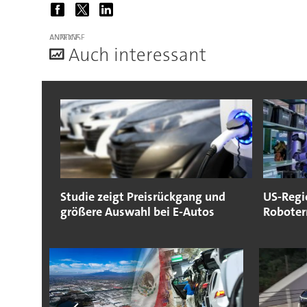
ANZEIGE
A
uch interessant
Studie zeigt Preisrückgang und
US-Regi
größere Auswahl bei E-Autos
Roboter