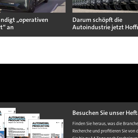
ündigt „operativen
Darum schöpft die
t“ an
Autoindustrie jetzt Hof
Besuchen Sie unser Heft
Finden Sie heraus, was die Branch
Recherche und profitieren Sie von 