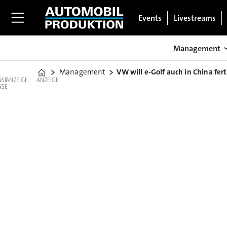
Events
Livestreams
Management
Management
VW will e-Golf auch in China fer
Home
ANZEIGE
ANZEIGE