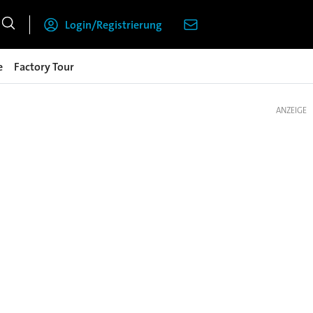
Login/Registrierung
e
Factory Tour
ANZEIGE