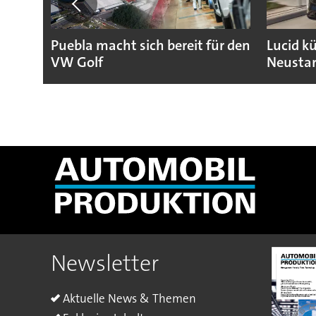
Puebla macht sich bereit für den
Lucid k
VW Golf
Neustar
Newsletter
Aktuelle News & Themen