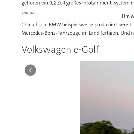
gehören ein 9,2 Zoll großes Infotainment-System 
ANZEIGE
Um Ma
China hoch. BMW beispielsweise produziert bereits 
Mercedes-Benz-Fahrzeuge im Land fertigen. Und na
Volkswagen e-Golf