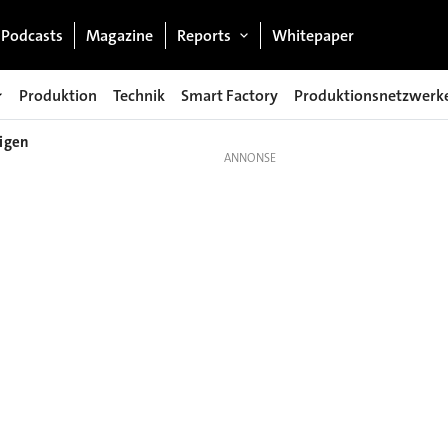
Podcasts
Magazine
Reports
Whitepaper
Produktion
Technik
Smart Factory
Produktionsnetzwerk
tigen