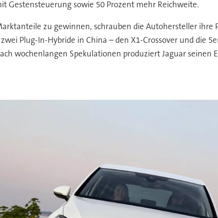
mit Gestensteuerung sowie 50 Prozent mehr Reichweite.
rktanteile zu gewinnen, schrauben die Autohersteller ihre P
zwei Plug-In-Hybride in China – den X1-Crossover und die 5er
ch wochenlangen Spekulationen produziert Jaguar seinen E-P