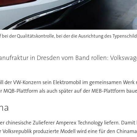
lf bei der Qualitätskontrolle, bei der die Ausrichtung des Typenschi
Manufraktur in Dresden vom Band rollen: Volkswage
ll der VW-Konzern sein Elektromobil im gemeinsamen Werk mi
er MQB-Plattform als auch später auf der MEB-Plattform bau
na
er chinesische Zulieferer Amperex Technology liefern. Damit 
r Volksrepublik produzierte Modell wird eine für den Chinama