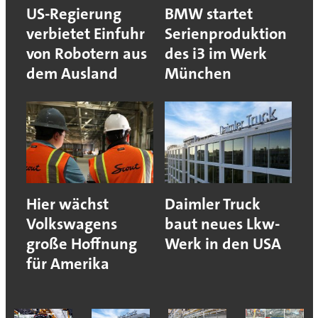
US-Regierung
BMW startet
verbietet Einfuhr
Serienproduktion
von Robotern aus
des i3 im Werk
dem Ausland
München
Hier wächst
Daimler Truck
Volkswagens
baut neues Lkw-
große Hoffnung
Werk in den USA
für Amerika