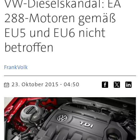
VW-Dieselskandal: EA
288-Motoren gemäß
EU5 und EU6 nicht
betroffen
Frank
Volk
23. Oktober 2015 - 04:50