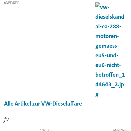
ANZEIGE
Alle Artikel zur VW-Dieselaffäre
fv
ANZEIGE