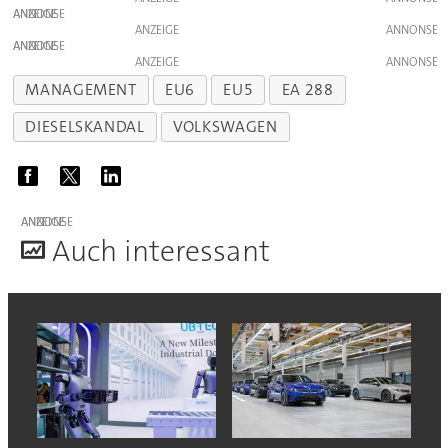
ANZEIGE
ANZEIGE
ANZEIGE
ANZEIGE
MANAGEMENT
EU6
EU5
EA 288
DIESELSKANDAL
VOLKSWAGEN
ANZEIGE
A
uch interessant