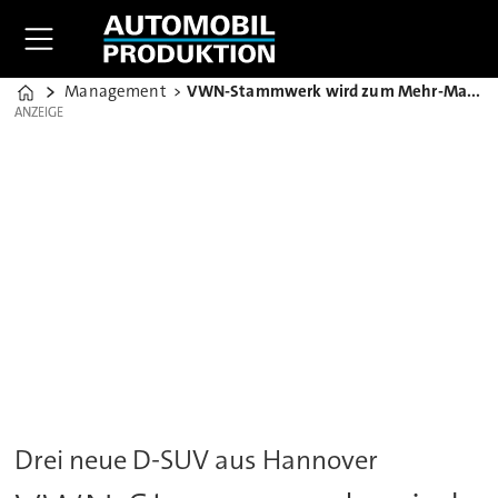
Management
VWN-Stammwerk wird zum Mehr-Marken-Standort
Home
ANZEIGE
ANZEIGE
Drei neue D-SUV aus Hannover