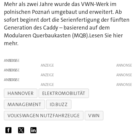
Mehr als zwei Jahre wurde das VWN-Werk im
polnischen Poznań umgebaut und erweitert. Ab
sofort beginnt dort die Serienfertigung der fünften
Generation des Caddy – basierend auf dem
Modularen Querbaukasten (MQB).Lesen Sie hier
mehr.
ANZEIGE
ANZEIGE
ANZEIGE
ANZEIGE
ANZEIGE
ANZEIGE
HANNOVER
ELEKTROMOBILITÄT
MANAGEMENT
ID.BUZZ
VOLKSWAGEN NUTZFAHRZEUGE
VWN