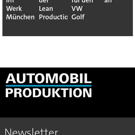
im
der
für den
an
Werk
Lean
VW
München
Production
Golf
Newsletter