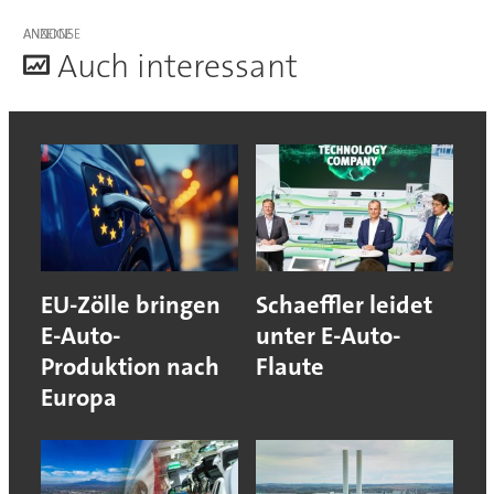
ANZEIGE
A
uch interessant
EU-Zölle bringen
Schaeffler leidet
E-Auto-
unter E-Auto-
Produktion nach
Flaute
Europa