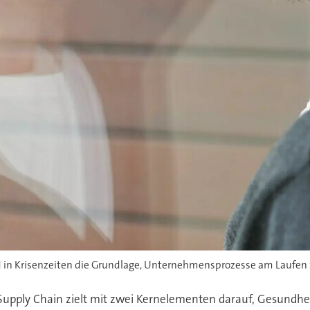
 in Krisenzeiten die Grundlage, Unternehmensprozesse am Laufen 
Supply Chain zielt mit zwei Kernelementen darauf, Gesundhei