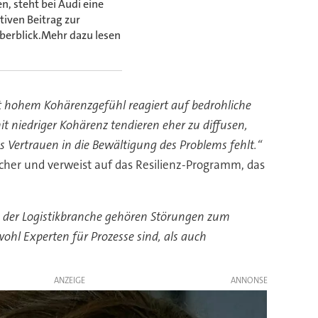
, steht bei Audi eine
tiven Beitrag zur
 Überblick.Mehr dazu lesen
 hohem Kohärenzgefühl reagiert auf bedrohliche
 niedriger Kohärenz tendieren eher zu diffusen,
 Vertrauen in die Bewältigung des Problems fehlt.“
cher und verweist auf das Resilienz-Programm, das
n der Logistikbranche gehören Störungen zum
wohl Experten für Prozesse sind, als auch
ANZEIGE