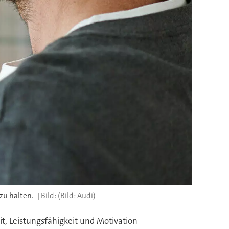
zu halten.
(Bild: Audi)
t, Leistungsfähigkeit und Motivation