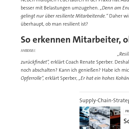
besser mit Belastungen umzugehen.
„Denn am Ende
gelingt nur über resiliente Mitarbeitende.“
Daher wi
überhaupt, ob man resilient ist?
So erkennen Mitarbeiter, ob
ANZEIGE
„Resi
zurückfindet“,
erklärt Coach Renate Sperber. Deshal
noch abschalten? Kann ich genießen? Habe ich mic
Opferrolle“,
erklärt Sperber,
„Er hat ein hohes Kohär
Supply-Chain-Strate
PR
S