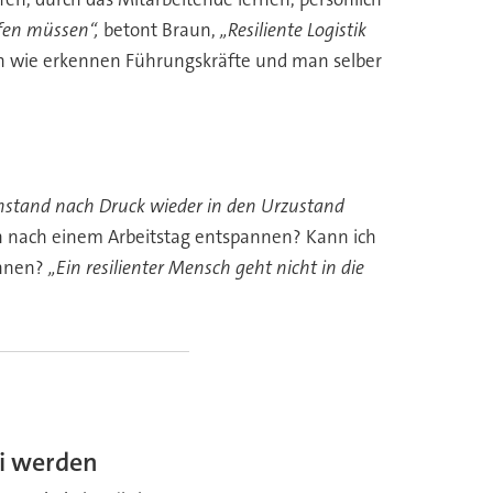
ffen müssen“,
betont Braun,
„Resiliente Logistik
ch wie erkennen Führungskräfte und man selber
egenstand nach Druck wieder in den Urzustand
ich nach einem Arbeitstag entspannen? Kann ich
önnen?
„Ein resilienter Mensch geht nicht in die
di werden