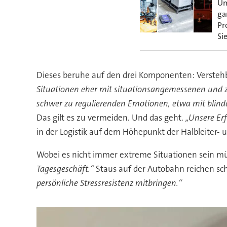
Um
ga
Pr
Sie
Dieses beruhe auf den drei Komponenten: Versteh
Situationen eher mit situationsangemessenen und zi
schwer zu regulierenden Emotionen, etwa mit blinde
Das gilt es zu vermeiden. Und das geht.
„Unsere Erf
in der Logistik auf dem Höhepunkt der Halbleiter- 
Wobei es nicht immer extreme Situationen sein m
Tagesgeschäft.“
Staus auf der Autobahn reichen sc
persönliche Stressresistenz mitbringen.“