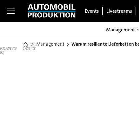
Events
Livestreams
Management
Management
Warum resiliente Lieferketten
Home
ANZEIGE
ANZEIGE