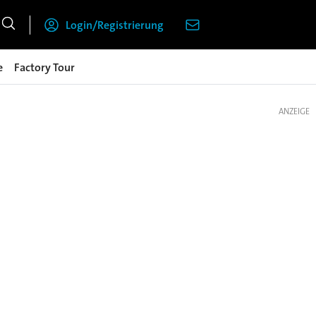
Login/Registrierung
e
Factory Tour
ANZEIGE