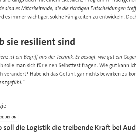
 sind es Mitarbeitende, die die richtigen Entscheidungen tre
rd es immer wichtiger, solche Fähigkeiten zu entwickeln. Do
 sie resilient sind
lienz ist ein Begriff aus der Technik. Er besagt, wie gut ein G
b solle man sich für einen Selbsttest fragen: Wie gut kann 
h verändert? Habe ich das Gefühl, gar nichts bewirken zu k
enzgefühl.“
gie
ODUKTION
o soll die Logistik die treibende Kraft bei Au