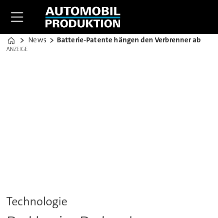
News
Batterie-Patente hängen den Verbrenner ab
Home
ANZEIGE
ANZEIGE
Technologie