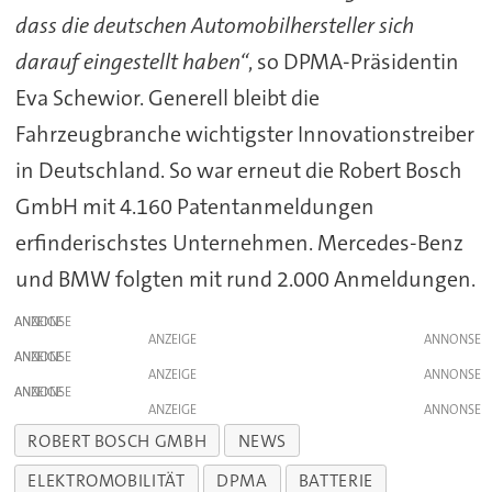
dass die deutschen Automobilhersteller sich
darauf eingestellt haben“
, so DPMA-Präsidentin
Eva Schewior. Generell bleibt die
Fahrzeugbranche wichtigster Innovationstreiber
in Deutschland. So war erneut die Robert Bosch
GmbH mit 4.160 Patentanmeldungen
erfinderischstes Unternehmen. Mercedes-Benz
und BMW folgten mit rund 2.000 Anmeldungen.
ANZEIGE
ANZEIGE
ANZEIGE
ANZEIGE
ANZEIGE
ANZEIGE
ROBERT BOSCH GMBH
NEWS
ELEKTROMOBILITÄT
DPMA
BATTERIE