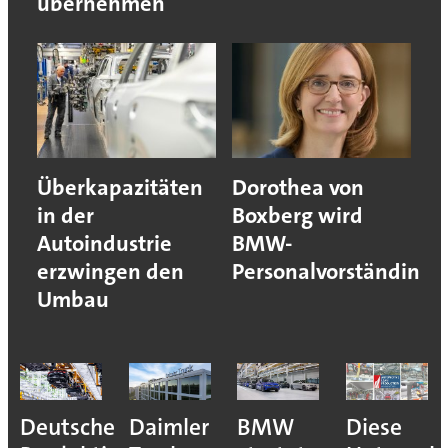
übernehmen
Überkapazitäten
Dorothea von
in der
Boxberg wird
Autoindustrie
BMW-
erzwingen den
Personalvorständin
Umbau
Deutsche
Daimler
BMW
Diese