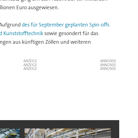
illionen Euro ausgewiesen.
. Aufgrund
des für September geplanten Spin-offs
d Kunststofftechnik
sowie gesondert für das
tungen aus künftigen Zöllen und weiteren
ANZEIGE
ANZEIGE
ANZEIGE