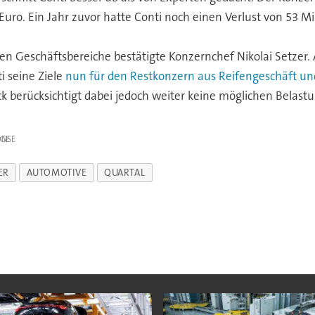
Euro. Ein Jahr zuvor hatte Conti noch einen Verlust von 53 M
n Geschäftsbereiche bestätigte Konzernchef Nikolai Setzer
i seine Ziele
nun für den Restkonzern aus Reifengeschäft un
ck berücksichtigt dabei jedoch weiter keine möglichen Belas
IGE
ER
AUTOMOTIVE
QUARTAL