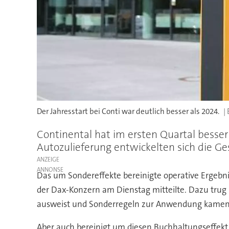
Der Jahresstart bei Conti war deutlich besser als 2024.
Continental hat im ersten Quartal besse
Autozulieferung entwickelten sich die Ges
ANZEIGE
Das um Sondereffekte bereinigte operative Ergebni
der Dax-Konzern am Dienstag mitteilte. Dazu trug 
ausweist und Sonderregeln zur Anwendung kamen
Aber auch bereinigt um diesen Buchhaltungseffekt 