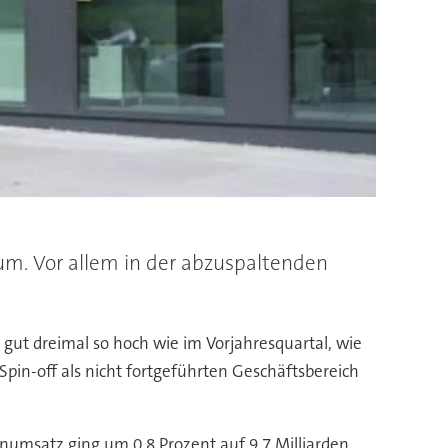
um. Vor allem in der abzuspaltenden
gut dreimal so hoch wie im Vorjahresquartal, wie
pin-off als nicht fortgeführten Geschäftsbereich
rnumsatz ging um 0,8 Prozent auf 9,7 Milliarden