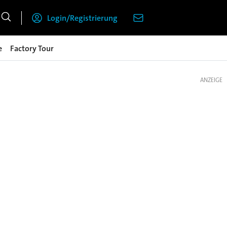
Login/Registrierung
e
Factory Tour
ANZEIGE