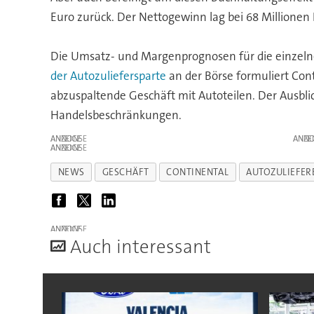
Euro zurück. Der Nettogewinn lag bei 68 Millionen 
Die Umsatz- und Margenprognosen für die einzelne
der Autozuliefersparte
an der Börse formuliert Cont
abzuspaltende Geschäft mit Autoteilen. Der Ausbli
Handelsbeschränkungen.
ANZEIGE
ANZE
ANZEIGE
NEWS
GESCHÄFT
CONTINENTAL
AUTOZULIEFER
ANZEIGE
A
uch interessant