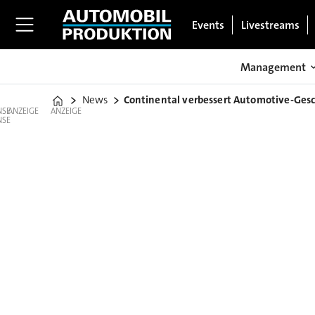
Events
Livestreams
Management
News
Continental verbessert Automotive-Gesc
Home
ANZEIGE
ANZEIGE