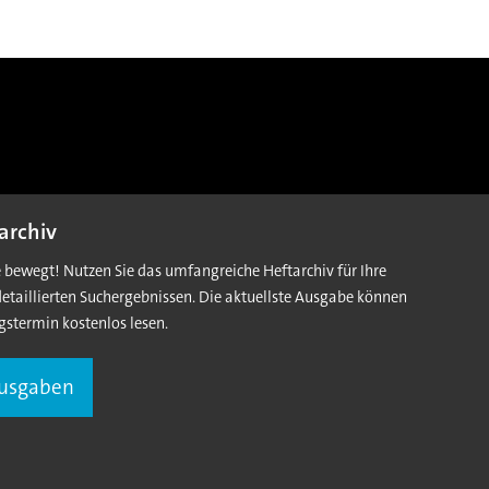
archiv
e bewegt! Nutzen Sie das umfangreiche Heftarchiv für Ihre
detaillierten Suchergebnissen. Die aktuellste Ausgabe können
gstermin kostenlos lesen.
Ausgaben