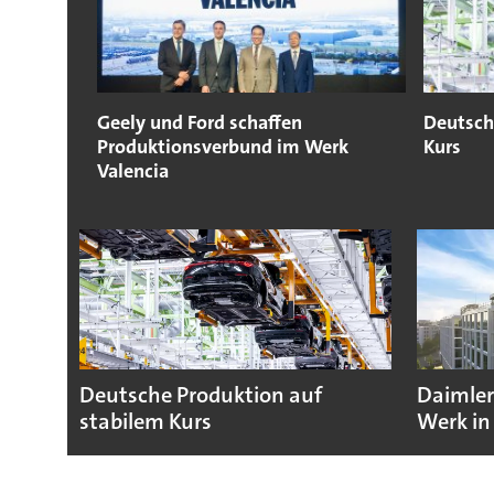
Geely und Ford schaffen
Deutsch
Produktionsverbund im Werk
Kurs
Valencia
Deutsche Produktion auf
Daimler
stabilem Kurs
Werk in