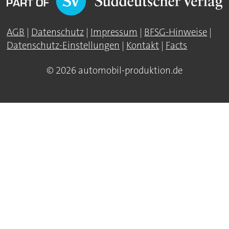
AGB
|
Datenschutz
|
Impressum
|
BFSG-Hinweise
|
Datenschutz-Einstellungen
|
Kontakt
|
Facts
© 2026 automobil-produktion.de