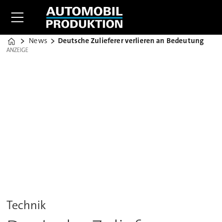
News
Deutsche Zulieferer verlieren an Bedeutung
Home
ANZEIGE
ANZEIGE
Technik