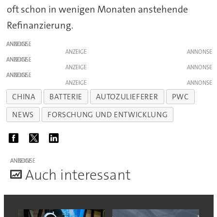
oft schon in wenigen Monaten anstehende
Refinanzierung.
ANZEIGE
ANZEIGE
ANZEIGE
ANZEIGE
ANZEIGE
ANZEIGE
CHINA
BATTERIE
AUTOZULIEFERER
PWC
NEWS
FORSCHUNG UND ENTWICKLUNG
ANZEIGE
A
uch interessant