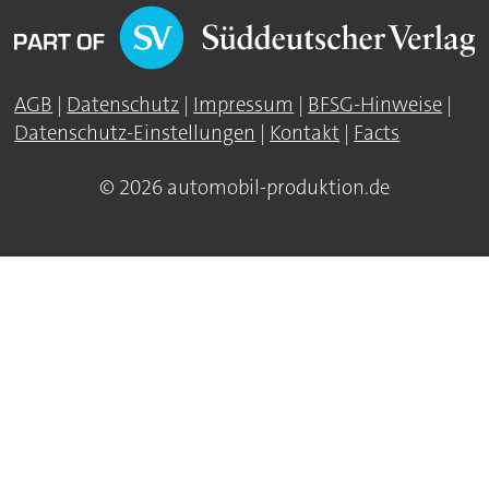
AGB
|
Datenschutz
|
Impressum
|
BFSG-Hinweise
|
Datenschutz-Einstellungen
|
Kontakt
|
Facts
© 2026 automobil-produktion.de