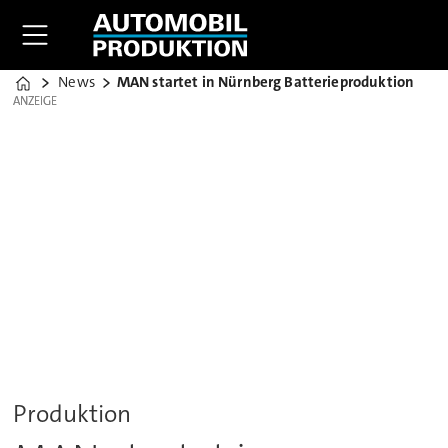
News
MAN startet in Nürnberg Batterieproduktion
Home
ANZEIGE
ANZEIGE
Produktion