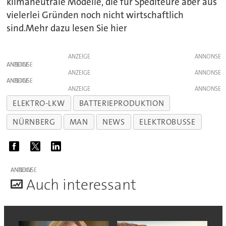
klimaneutrale Modelle, die für Spediteure aber aus
vielerlei Gründen noch nicht wirtschaftlich
sind.Mehr dazu lesen Sie hier
ANZEIGE
ANZEIGE
ANZEIGE
ANZEIGE
ANZEIGE
ELEKTRO-LKW
BATTERIEPRODUKTION
NÜRNBERG
MAN
NEWS
ELEKTROBUSSE
ANZEIGE
A
uch interessant