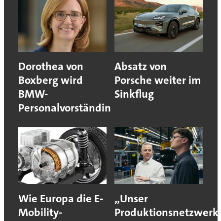
Dorothea von
Absatz von
Boxberg wird
Porsche weiter im
BMW-
Sinkflug
Personalvorständin
Wie Europa die E-
„Unser
Mobility-
Produktionsnetzwerk