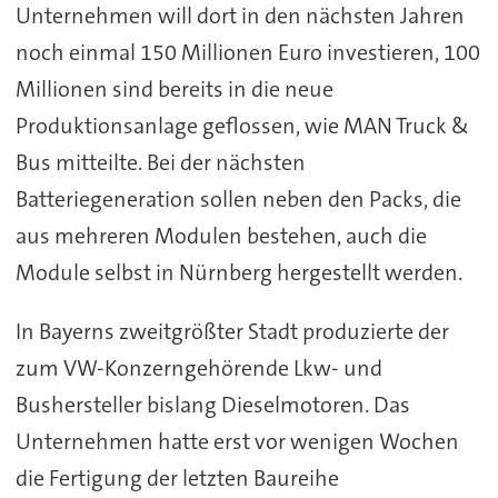
Unternehmen will dort in den nächsten Jahren
noch einmal 150 Millionen Euro investieren, 100
Millionen sind bereits in die neue
Produktionsanlage geflossen, wie MAN Truck &
Bus mitteilte. Bei der nächsten
Batteriegeneration sollen neben den Packs, die
aus mehreren Modulen bestehen, auch die
Module selbst in Nürnberg hergestellt werden.
In Bayerns zweitgrößter Stadt produzierte der
zum VW-Konzerngehörende Lkw- und
Bushersteller bislang Dieselmotoren. Das
Unternehmen hatte erst vor wenigen Wochen
die Fertigung der letzten Baureihe