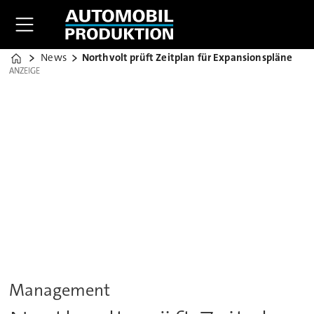
News
Northvolt prüft Zeitplan für Expansionspläne
Home
ANZEIGE
ANZEIGE
Management