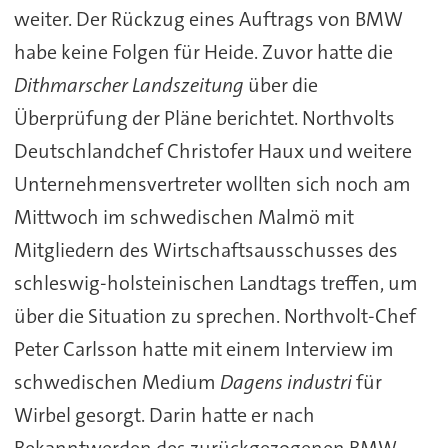
weiter. Der Rückzug eines Auftrags von BMW
habe keine Folgen für Heide. Zuvor hatte die
Dithmarscher Landszeitung
über die
Überprüfung der Pläne berichtet. Northvolts
Deutschlandchef Christofer Haux und weitere
Unternehmensvertreter wollten sich noch am
Mittwoch im schwedischen Malmö mit
Mitgliedern des Wirtschaftsausschusses des
schleswig-holsteinischen Landtags treffen, um
über die Situation zu sprechen. Northvolt-Chef
Peter Carlsson hatte mit einem Interview im
schwedischen Medium
Dagens industri
für
Wirbel gesorgt. Darin hatte er nach
Bekanntwerden des zurückgezogenen BMW-