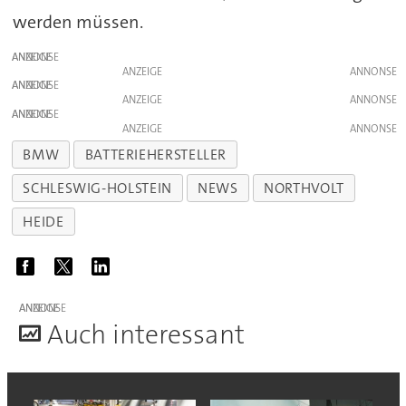
werden müssen.
ANZEIGE
ANZEIGE
ANZEIGE
ANZEIGE
ANZEIGE
ANZEIGE
BMW
BATTERIEHERSTELLER
SCHLESWIG-HOLSTEIN
NEWS
NORTHVOLT
HEIDE
ANZEIGE
A
uch interessant