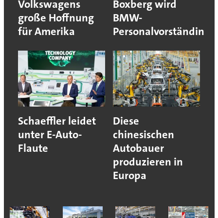
Volkswagens
Boxberg wird
große Hoffnung
BMW-
für Amerika
Personalvorständin
Schaeffler leidet
Diese
unter E-Auto-
chinesischen
Flaute
Autobauer
produzieren in
Europa