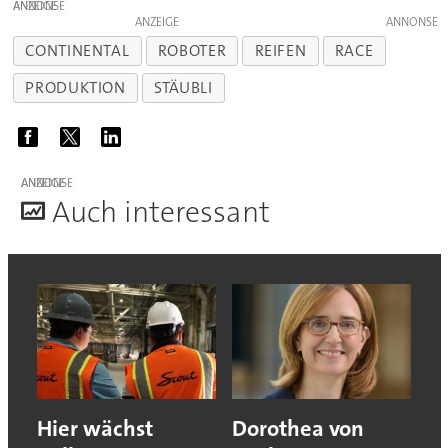
ANZEIGE
ANZEIGE
CONTINENTAL
ROBOTER
REIFEN
RACE
PRODUKTION
STÄUBLI
ANZEIGE
A
uch interessant
Hier wächst
Dorothea von