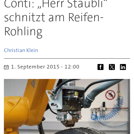
Conti: „Herr Stäubli“
schnitzt am Reifen-
Rohling
Christian
Klein
1. September 2015 - 12:00