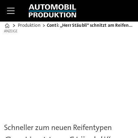
Produktion
Conti: „Herr Stäubli“ schnitzt am Reifen-Rohling
Home
ANZEIGE
ANZEIGE
Schneller zum neuen Reifentypen