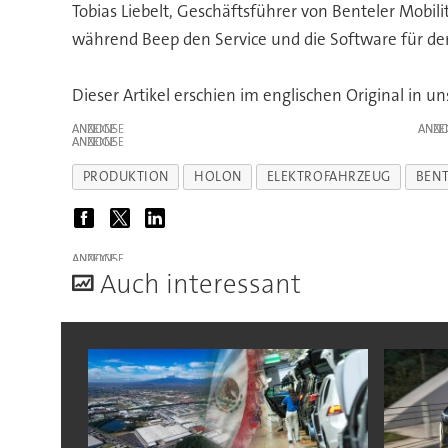
Tobias Liebelt, Geschäftsführer von Benteler Mobil
während Beep den Service und die Software für den 
Dieser Artikel erschien im englischen Original i
ANZEIGE
ANZE
ANZEIGE
PRODUKTION
HOLON
ELEKTROFAHRZEUG
BENT
ANZEIGE
A
uch interessant