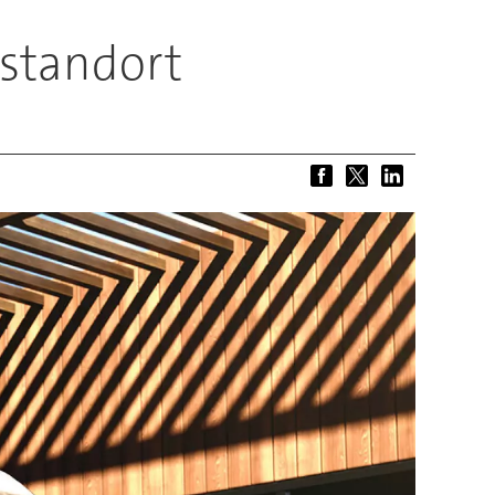
sstandort