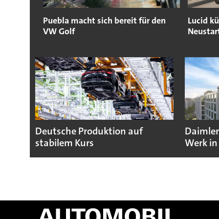
Puebla macht sich bereit für den
Lucid k
VW Golf
Neustar
Deutsche Produktion auf
Daimler
stabilem Kurs
Werk in