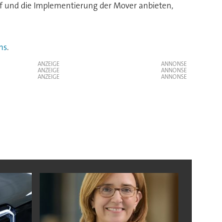
kauf und die Implementierung der Mover anbieten,
ns
.
ANZEIGE
ANZEIGE
ANZEIGE