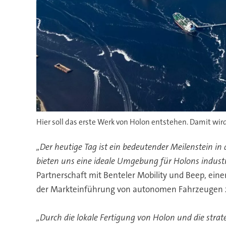
Hier soll das erste Werk von Holon entstehen. Damit wird
„Der heutige Tag ist ein bedeutender Meilenstein in 
bieten uns eine ideale Umgebung für Holons industri
Partnerschaft mit Benteler Mobility und Beep, ein
der Markteinführung von autonomen Fahrzeugen 
„Durch die lokale Fertigung von Holon und die stra