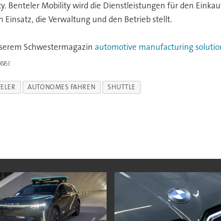
ity. Benteler Mobility wird die Dienstleistungen für den Ein
Einsatz, die Verwaltung und den Betrieb stellt.
n unserem Schwestermagazin
automotive manufacturing solutio
IGE
ELER
AUTONOMES FAHREN
SHUTTLE