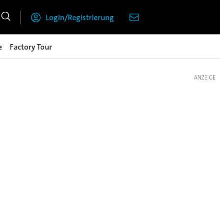
Login/Registrierung
e
Factory Tour
ANZEIGE