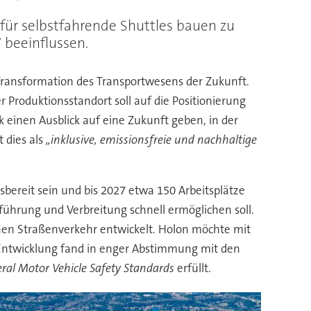
e für selbstfahrende Shuttles bauen zu
 beeinflussen.
e Transformation des Transportwesens der Zukunft.
r Produktionsstandort soll auf die Positionierung
einen Ausblick auf eine Zukunft geben, in der
 dies als
„inklusive, emissionsfreie und nachhaltige
ereit sein und bis 2027 etwa 150 Arbeitsplätze
führung und Verbreitung schnell ermöglichen soll.
ichen Straßenverkehr entwickelt. Holon möchte mit
 Entwicklung fand in enger Abstimmung mit den
ral Motor Vehicle Safety Standards
erfüllt.