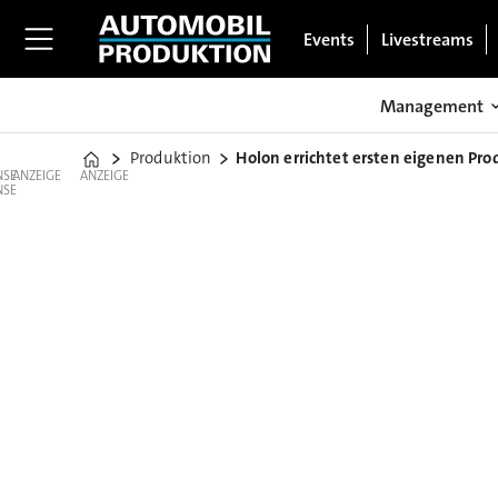
Events
Livestreams
Management
Produktion
Holon errichtet ersten eigenen Pr
Home
ANZEIGE
ANZEIGE