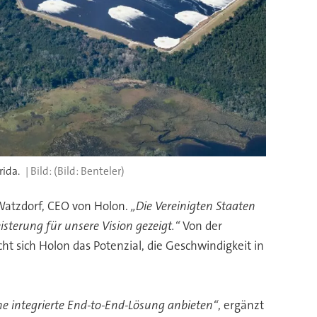
rida.
(Bild: Benteler)
Watzdorf, CEO von Holon.
„Die Vereinigten Staaten
sterung für unsere Vision gezeigt.“
Von der
t sich Holon das Potenzial, die Geschwindigkeit in
ne integrierte End-to-End-Lösung anbieten“
, ergänzt