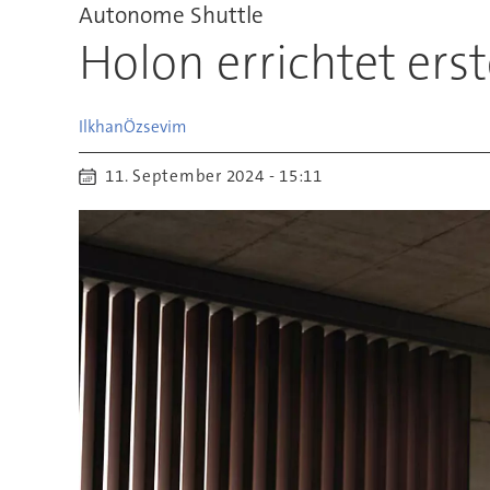
Autonome Shuttle
Holon errichtet ers
Ilkhan
Özsevim
11. September 2024 - 15:11