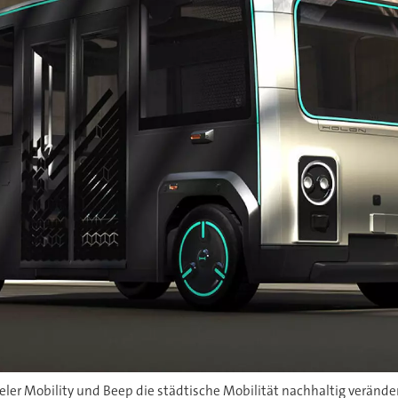
er Mobility und Beep die städtische Mobilität nachhaltig verände