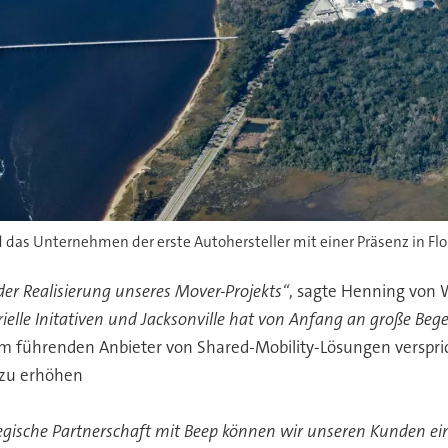
 das Unternehmen der erste Autohersteller mit einer Präsenz in Flo
der Realisierung unseres Mover-Projekts“
, sagte Henning von 
elle Initativen und Jacksonville hat von Anfang an große Begei
em führenden Anbieter von Shared-Mobility-Lösungen versprich
zu erhöhen
tegische Partnerschaft mit Beep können wir unseren Kunden ei