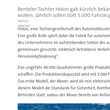
Benteler-Tochter Holon gab kürzlich bekan
wollen. Jährlich sollen dort 5.000 Fahrz
ANZEIGE
Holon, eine Tochtergesellschaft des Automobilzulie
Eine große Rolle spielt dabei die Fabrik für autonom
des Unternehmens im aufstrebenden Sektor der auto
gemeinsam genutzte, elektrisch betriebene Verkehr
Personenbeförderung“
.
Das ungefähr 46.000 Quadratmeter große Produktio
schaffen. Die Produktionskapazität wird mit 5.000
Das erste Modell, der
Mover
, wird als rein elektri
diesem Modell die Standards für Sicherheit, Komf
Behörden statt, sodass der
Mover
bereits von Anfan