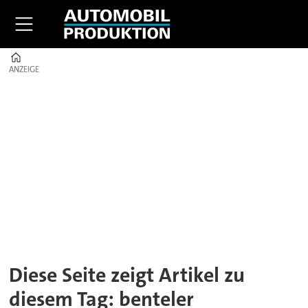
Home
ANZEIGE
ANZEIGE
Tag:
benteler
Diese Seite zeigt Artikel zu
diesem Tag: benteler