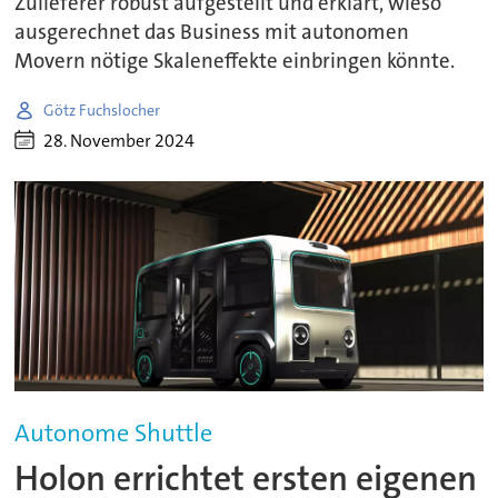
Zulieferer robust aufgestellt und erklärt, wieso
ausgerechnet das Business mit autonomen
Movern nötige Skaleneffekte einbringen könnte.
Götz Fuchslocher
28. November 2024
Autonome Shuttle
Holon errichtet ersten eigenen