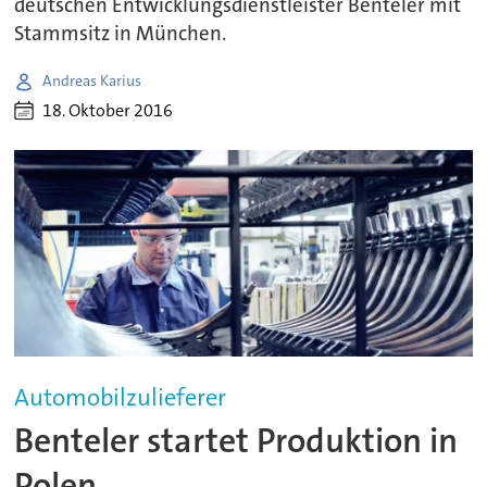
deutschen Entwicklungsdienstleister Benteler mit
Stammsitz in München.
Andreas Karius
18. Oktober 2016
Automobilzulieferer
Benteler startet Produktion in
Polen