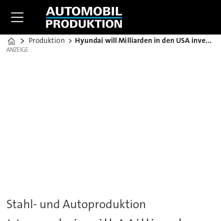
Produktion
Hyundai will Milliarden in den USA investieren
Home
ANZEIGE
ANZEIGE
Stahl- und Autoproduktion