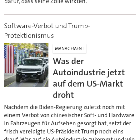
dafür, dass seine Zölle wirkten.
Software-Verbot und Trump-
Protektionismus
MANAGEMENT
Was der
Autoindustrie jetzt
auf dem US-Markt
droht
Nachdem die Biden-Regierung zuletzt noch mit
einem Verbot von chinesischer Soft- und Hardware
in Fahrzeugen für Aufsehen gesorgt hat, setzt der
frisch vereidigte US-Präsident Trump noch eins
drauf. Was auf die Autoindustrie zukommt und wie