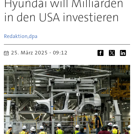
Hyundai will Milliarden
in den USA investieren
Redaktion,
dpa
25. März 2025 - 09:12