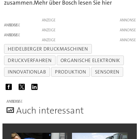
zusammen.Mehr über Bosch lesen Sie hier
ANZEIGE
ANZEIGE
ANZEIGE
ANZEIGE
ANZEIGE
HEIDELBERGER DRUCKMASCHINEN
DRUCKVERFAHREN
ORGANISCHE ELEKTRONIK
INNOVATIONLAB
PRODUKTION
SENSOREN
ANZEIGE
A
uch interessant