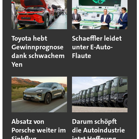
Toyota hebt
Schaeffler leidet
Gewinnprognose
unter E-Auto-
dank schwachem
Flaute
Yen
Absatz von
Darum schöpft
Porsche weiter im
die Autoindustrie
Sinkflug
jetzt Hoffnung