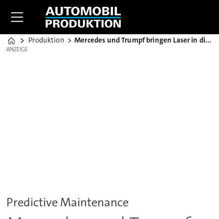
Produktion
Mercedes und Trumpf bringen Laser in die Cloud
Home
ANZEIGE
ANZEIGE
Predictive Maintenance