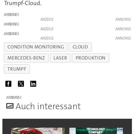
Trumpf-Cloud.
ANZEIGE
ANZEIGE
ANZEIGE
ANZEIGE
ANZEIGE
ANZEIGE
CONDITION MONITORING
CLOUD
MERCEDES-BENZ
LASER
PRODUKTION
TRUMPF
ANZEIGE
A
uch interessant