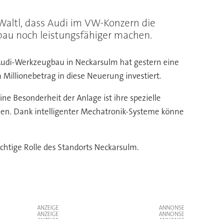
Waltl, dass Audi im VW-Konzern die
bau noch leistungsfähiger machen.
 Audi-Werkzeugbau in Neckarsulm hat gestern eine
illionebetrag in diese Neuerung investiert.
e Besonderheit der Anlage ist ihre spezielle
en. Dank intelligenter Mechatronik-Systeme könne
htige Rolle des Standorts Neckarsulm.
ANZEIGE
ANZEIGE