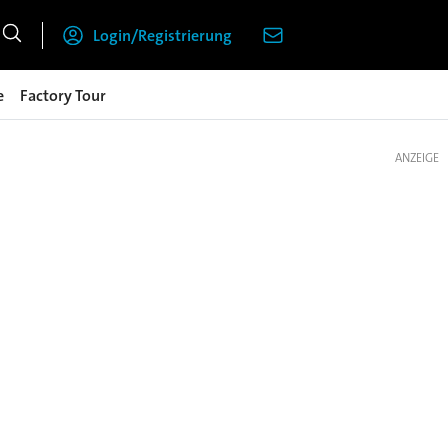
Login/Registrierung
e
Factory Tour
ANZEIGE