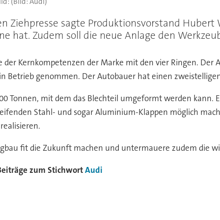
(Bild: Audi)
en Ziehpresse sagte Produktionsvorstand Hubert 
nne hat. Zudem soll die neue Anlage den Werkzeu
ne der Kernkompetenzen der Marke mit den vier Ringen. Der
n Betrieb genommen. Der Autobauer hat einen zweistelligen M
500 Tonnen, mit dem das Blechteil umgeformt werden kann. Ein
greifenden Stahl- und sogar Aluminium-Klappen möglich mach
ealisieren.
ugbau fit die Zukunft machen und untermauere zudem die wic
Beiträge zum Stichwort
Audi