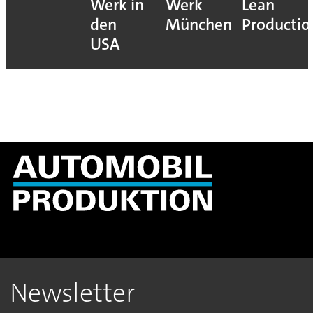
Werk in
Werk
Lean
den
München
Productio
USA
Newsletter