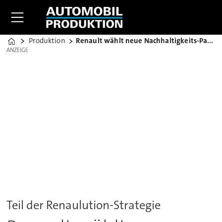
Produktion
Renault wählt neue Nachhaltigkeits-Partner
Home
ANZEIGE
ANZEIGE
Teil der Renaulution-Strategie