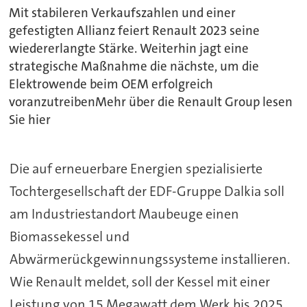
Mit stabileren Verkaufszahlen und einer
gefestigten Allianz feiert Renault 2023 seine
wiedererlangte Stärke. Weiterhin jagt eine
strategische Maßnahme die nächste, um die
Elektrowende beim OEM erfolgreich
voranzutreibenMehr über die Renault Group lesen
Sie hier
Die auf erneuerbare Energien spezialisierte
Tochtergesellschaft der EDF-Gruppe Dalkia soll
am Industriestandort Maubeuge einen
Biomassekessel und
Abwärmerückgewinnungssysteme installieren.
Wie Renault meldet, soll der Kessel mit einer
Leistung von 15 Megawatt dem Werk bis 2025