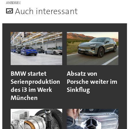
ANZEIGE
A
uch interessant
BMW startet
Absatz von
Serienproduktion
Porsche weiter im
des i3 im Werk
Sinkflug
München