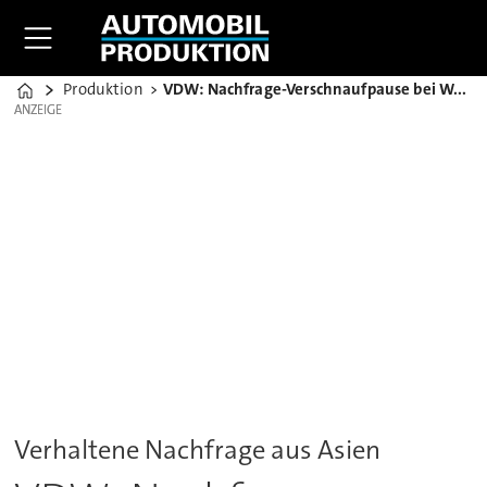
Produktion
VDW: Nachfrage-Verschnaufpause bei Werkzeugmaschinen
Home
ANZEIGE
ANZEIGE
Verhaltene Nachfrage aus Asien