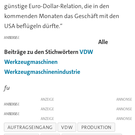
günstige Euro-Dollar-Relation, die in den
kommenden Monaten das Geschäft mit den
USA beflügeln dürfte.“
ANZEIGE
Alle
Beiträge zu den Stichwörtern
VDW
Werkzeugmaschinen
Werkzeugmaschinenindustrie
fu
ANZEIGE
ANZEIGE
ANZEIGE
ANZEIGE
ANZEIGE
AUFTRAGSEINGANG
VDW
PRODUKTION