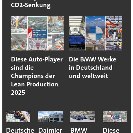
CO2-Senkung
Diese Auto-Player
Die BMW Werke
sind die
in Deutschland
Champions der
und weltweit
Lean Production
2025
he
Daimler
BMW
Diese
Puebla