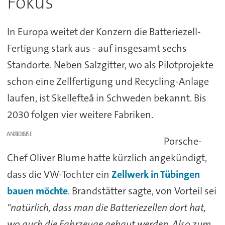
Fokus
In Europa weitet der Konzern die Batteriezell-
Fertigung stark aus - auf insgesamt sechs
Standorte. Neben Salzgitter, wo als Pilotprojekte
schon eine Zellfertigung und Recycling-Anlage
laufen, ist Skellefteå in Schweden bekannt. Bis
2030 folgen vier weitere Fabriken.
ANZEIGE
Porsche-
Chef Oliver Blume hatte kürzlich angekündigt,
dass die VW-Tochter ein
Zellwerk in Tübingen
bauen möchte
. Brandstätter sagte, von Vorteil sei
"natürlich, dass man die Batteriezellen dort hat,
wo auch die Fahrzeuge gebaut werden. Also zum