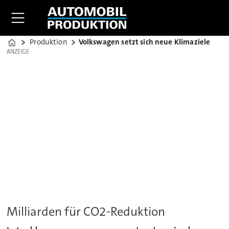
Produktion
Volkswagen setzt sich neue Klimaziele
Home
ANZEIGE
ANZEIGE
Milliarden für CO2-Reduktion