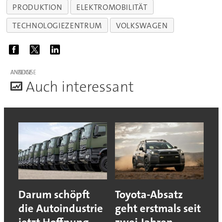
PRODUKTION
ELEKTROMOBILITÄT
TECHNOLOGIEZENTRUM
VOLKSWAGEN
ANZEIGE
A
uch interessant
Darum schöpft
Toyota-Absatz
die Autoindustrie
geht erstmals seit