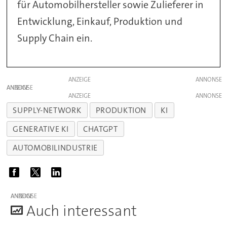
für Automobilhersteller sowie Zulieferer in
Entwicklung, Einkauf, Produktion und
Supply Chain ein.
ANZEIGE
ANZEIGE
ANZEIGE
SUPPLY-NETWORK
PRODUKTION
KI
GENERATIVE KI
CHATGPT
AUTOMOBILINDUSTRIE
ANZEIGE
A
uch interessant