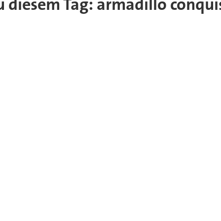
zu diesem Tag: armadillo conqui