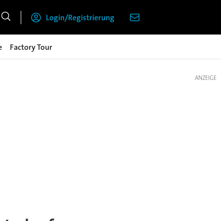
Login/Registrierung
e
Factory Tour
ANZEIGE