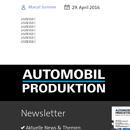
29. April 2016
Marcel Sommer
ANZEIGE
ANZEIGE
ANZEIGE
ANZEIGE
ANZEIGE
ANZEIGE
ANZEIGE
Newsletter
Aktuelle News & Themen