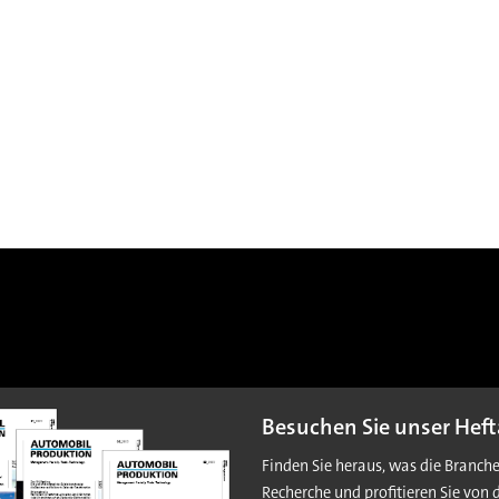
Besuchen Sie unser Heft
Finden Sie heraus, was die Branch
Recherche und profitieren Sie von 