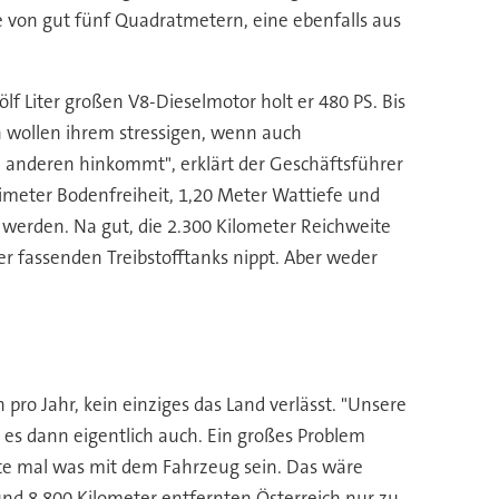
von gut fünf Quadratmetern, eine ebenfalls aus
lf Liter großen V8-Dieselmotor holt er 480 PS. Bis
wollen ihrem stressigen, wenn auch
in anderen hinkommt", erklärt der Geschäftsführer
imeter Bodenfreiheit, 1,20 Meter Wattiefe und
 werden. Na gut, die 2.300 Kilometer Reichweite
er fassenden Treibstofftanks nippt. Aber weder
pro Jahr, kein einziges das Land verlässt. "Unsere
 es dann eigentlich auch. Ein großes Problem
llte mal was mit dem Fahrzeug sein. Das wäre
und 8.800 Kilometer entfernten Österreich nur zu