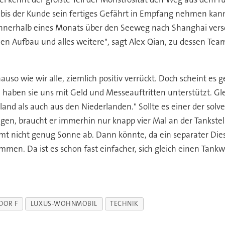
, bis der Kunde sein fertiges Gefährt in Empfang nehmen kann
 innerhalb eines Monats über den Seeweg nach Shanghai versc
 den Aufbau und alles weitere", sagt Alex Qian, zu dessen T
auso wie wir alle, ziemlich positiv verrückt. Doch scheint es 
 haben sie uns mit Geld und Messeauftritten unterstützt. Gl
nd als auch aus den Niederlanden." Sollte es einer der sol
gen, braucht er immerhin nur knapp vier Mal an der Tankstell
t nicht genug Sonne ab. Dann könnte, da ein separater Die
mmen. Da ist es schon fast einfacher, sich gleich einen Tan
DOR F
LUXUS-WOHNMOBIL
TECHNIK