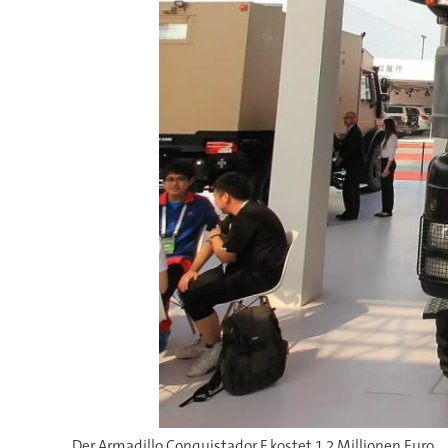
Der Armadillo Conquistador F kostet 1,2 Millionen Euro.