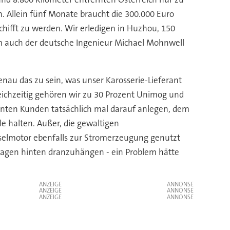
. Allein fünf Monate braucht die 300.000 Euro
hifft zu werden. Wir erledigen in Huzhou, 150
eam auch der deutsche Ingenieur Michael Mohnwell
genau das zu sein, was unser Karosserie-Lieferant
eichzeitig gehören wir zu 30 Prozent Unimog und
venten Kunden tatsächlich mal darauf anlegen, dem
e halten. Außer, die gewaltigen
selmotor ebenfalls zur Stromerzeugung genutzt
kwagen hinten dranzuhängen - ein Problem hätte
ANZEIGE
ANZEIGE
ANZEIGE