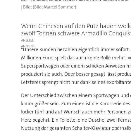
(Bild: Marcel Sommer)
Wenn Chinesen auf den Putz hauen wollen,
zwölf Tonnen schwere Armadillo Conquist
ANZEIGE
"Unsere Kunden bezahlen eigentlich immer sofort. N
Millionen Euro, spielt das auch keine Rolle mehr", 
Supersportwagen oder einem schicken Anwesen mit M
produziert sie auch. Oder besser gesagt lässt produ
Letzteres sprengt nicht nur dank seines exorbitante
Der Unterschied zwischen einem Sportwagen und dem
kaum größer sein. Zum einen ist die Karosserie d
locker fünf und auf Wunsch auch mehr Personen zi
Herz begehrt. Ein Toilette, eine Dusche, zwei Ferns
Nutzung der gesamten Schalter-Klaviatur oberhalb