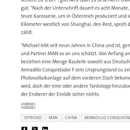
gut. "Nach der Unterschrift dauert es acht Monate
teure Karosserie, um in Österreich produziert und
Kilometer westlich von Shanghai, den Rest, sprich
zählt.
"Michael lebt seit neun Jahren in China und ist, gen
und Partner MAN so an uns schätzt. Von Anfang an
beziehen eine Menge Bauteile sowohl aus Deutschla
Armadillo Conquistador F sein Ursprungsland zu zei
Photovoltaikanlage auf dem vorderen Dach bekomm
wird, doch der eine oder andere Tankstopp hinzuko
der Eroberer der Einöde sicher nichts.
ANZEIGE
ANZEIGE
OFFROAD
MAN
CHINA
ARMADILLO CONQUISTA