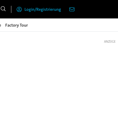
Login/Registrierung
e
Factory Tour
ANZEIGE