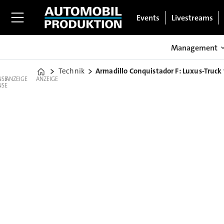
Events
Livestreams
Management
Technik
Armadillo Conquistador F: Luxus-Truck
Home
ANZEIGE
ANZEIGE