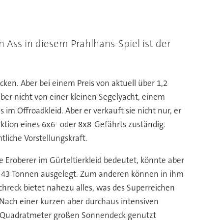
 Ass in diesem Prahlhans-Spiel ist der
ken. Aber bei einem Preis von aktuell über 1,2
 aber nicht von einer kleinen Segelyacht, einem
 Offroadkleid. Aber er verkauft sie nicht nur, er
duktion eines 6x6- oder 8x8-Gefährts zuständig.
tliche Vorstellungskraft.
 Eroberer im Gürteltierkleid bedeutet, könnte aber
on 43 Tonnen ausgelegt. Zum anderen können in ihm
hreck bietet nahezu alles, was des Superreichen
n. Nach einer kurzen aber durchaus intensiven
15 Quadratmeter großen Sonnendeck genutzt