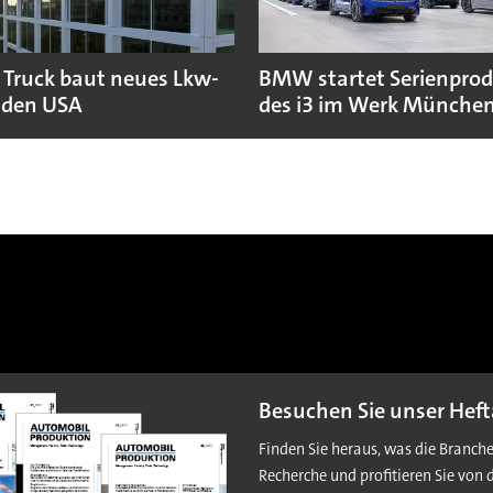
 Truck baut neues Lkw-
BMW startet Serienpro
 den USA
des i3 im Werk Münche
Besuchen Sie unser Heft
Finden Sie heraus, was die Branch
Recherche und profitieren Sie von 