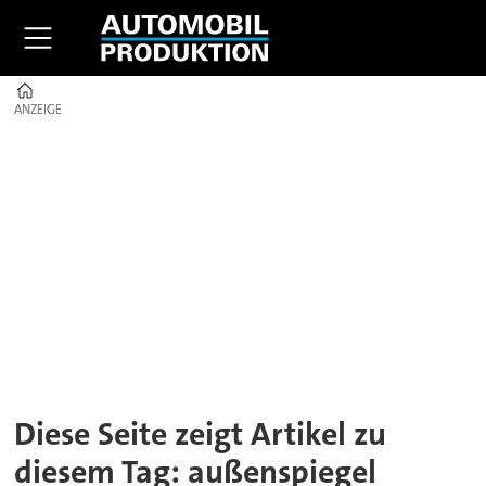
Home
ANZEIGE
ANZEIGE
Tag:
außenspiegel
Diese Seite zeigt Artikel zu
diesem Tag: außenspiegel