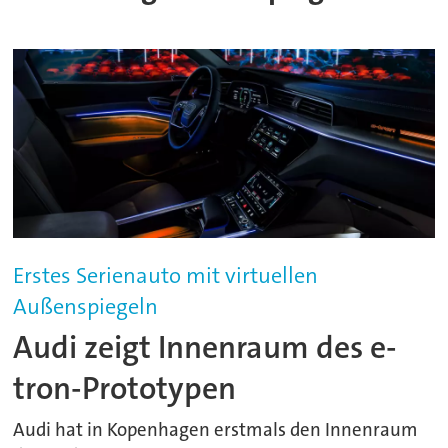
Erstes Serienauto mit virtuellen
Außenspiegeln
Audi zeigt Innenraum des e-
tron-Prototypen
Audi hat in Kopenhagen erstmals den Innenraum