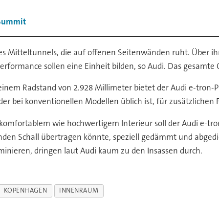
 Summit
 des Mitteltunnels, die auf offenen Seitenwänden ruht. Über i
rformance sollen eine Einheit bilden, so Audi. Das gesamte Co
einem Radstand von 2.928 Millimeter bietet der Audi e-tron-
 der bei konventionellen Modellen üblich ist, für zusätzlichen
komfortablem wie hochwertigem Interieur soll der Audi e-tron
örenden Schall übertragen könnte, speziell gedämmt und abged
nieren, dringen laut Audi kaum zu den Insassen durch.
KOPENHAGEN
INNENRAUM