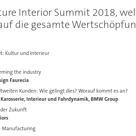
ture Interior Summit 2018, wel
auf die gesamte Wertschöpfun
: Kultur und Interieur
rming the industry
sign Faurecia
tweiten Kunden: Wie gelingt dies? Worauf kommt es an?
 Karosserie, Interieur und Fahrdynamik, BMW Group
r der Zukunft
iors
ve Manufacturing