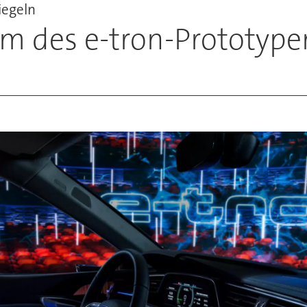
iegeln
um des e-tron-Prototype