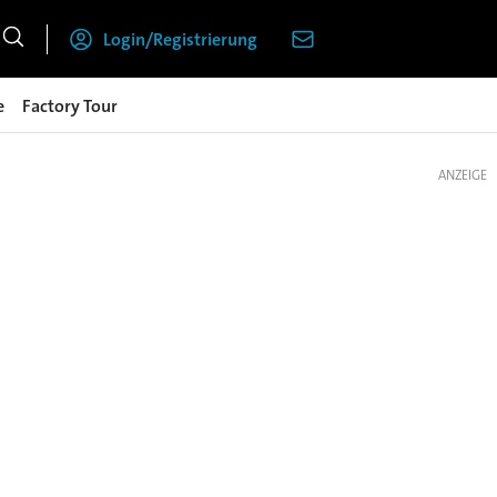
Login/Registrierung
e
Factory Tour
ANZEIGE