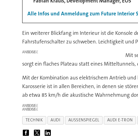
Fabian Krauß, Development Manager, EOS
Alle Infos und Anmeldung zum Future Interior
Ein weiterer Blickfang im Interieur ist die Konsole
Fahrstufenschalter zu schweben. Leichtigkeit und Pe
ANZEIGE
Mit s
sorgt ein flaches Plateau statt eines Mitteltunnels,
Mit der Kombination aus elektrischem Antrieb und 
Karosserie ist in allen Bereichen, in denen sie st
ab etwa 85 km/h die akustische Wahrnehmung domi
ANZEIGE
ANZEIGE
TECHNIK
AUDI
AUSSENSPIEGEL
AUDI E-TRON