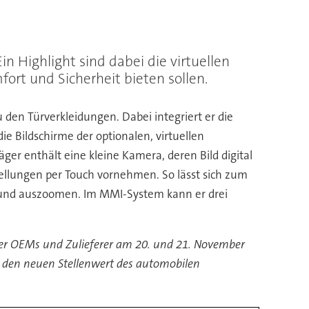
 Highlight sind dabei die virtuellen
fort und Sicherheit bieten sollen.
den Türverkleidungen. Dabei integriert er die
ie Bildschirme der optionalen, virtuellen
ger enthält eine kleine Kamera, deren Bild digital
tellungen per Touch vornehmen. So lässt sich zum
- und auszoomen. Im MMI-System kann er drei
der OEMs und Zulieferer am 20. und 21. November
 den neuen Stellenwert des automobilen