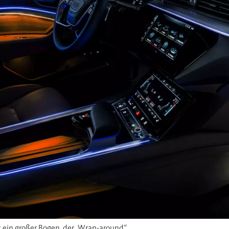
t ein großer Bogen, der „Wrap-around“.