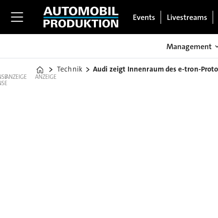
Events
Livestreams
Management
Technik
Audi zeigt Innenraum des e-tron-Prot
Home
ANZEIGE
ANZEIGE