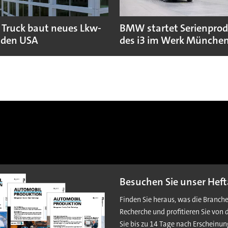
 Truck baut neues Lkw-
BMW startet Serienpro
 den USA
des i3 im Werk Münche
Besuchen Sie unser Heft
Finden Sie heraus, was die Branch
Recherche und profitieren Sie von 
Sie bis zu 14 Tage nach Erscheinun