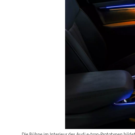
Die Bühne im Interieur des Audi e-tron-Prototypen bilde