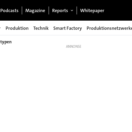
Podcasts
Magazine
Reports
Whitepaper
Produktion
Technik
Smart Factory
Produktionsnetzwerk
otypen