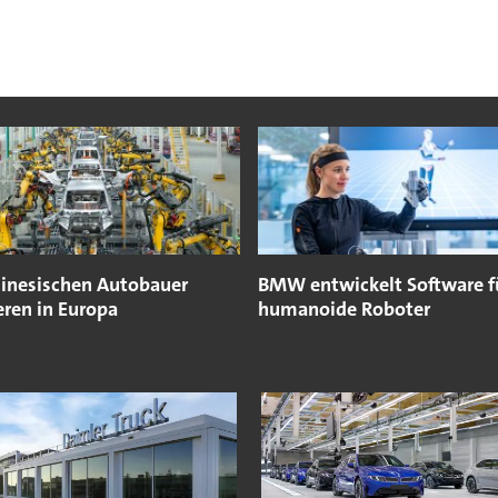
hinesischen Autobauer
BMW entwickelt Software f
eren in Europa
humanoide Roboter