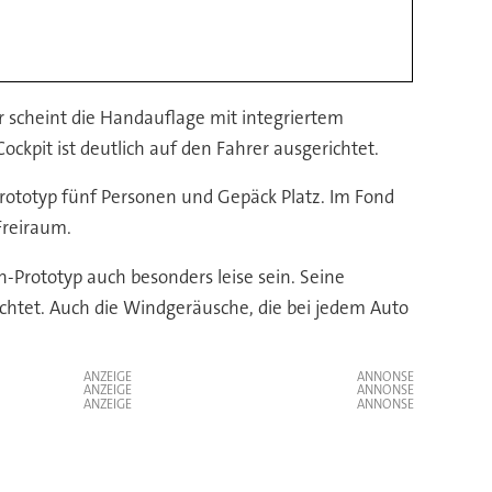
hr scheint die Handauflage mit integriertem
ckpit ist deutlich auf den Fahrer ausgerichtet.
Prototyp fünf Personen und Gepäck Platz. Im Fond
 Freiraum.
-Prototyp auch besonders leise sein. Seine
ichtet. Auch die Windgeräusche, die bei jedem Auto
ANZEIGE
ANZEIGE
ANZEIGE