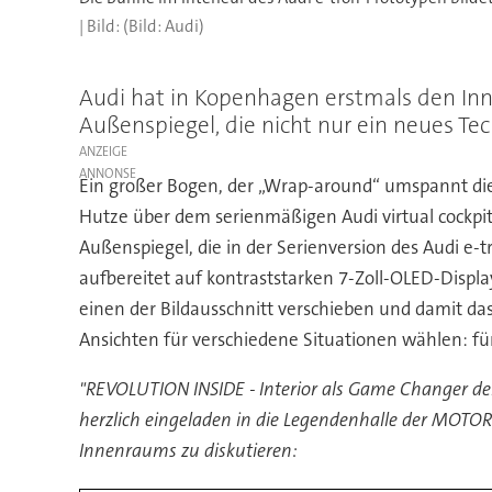
(Bild: Audi)
Audi hat in Kopenhagen erstmals den Inne
Außenspiegel, die nicht nur ein neues Tec
ANZEIGE
Ein großer Bogen, der „Wrap-around“ umspannt die 
Hutze über dem serienmäßigen Audi virtual cockpit, 
Außenspiegel, die in der Serienversion des Audi e-t
aufbereitet auf kontraststarken 7-Zoll-OLED-Displa
einen der Bildausschnitt verschieben und damit d
Ansichten für verschiedene Situationen wählen: fü
"REVOLUTION INSIDE - Interior als Game Changer de
herzlich eingeladen in die Legendenhalle der MOT
Innenraums zu diskutieren: