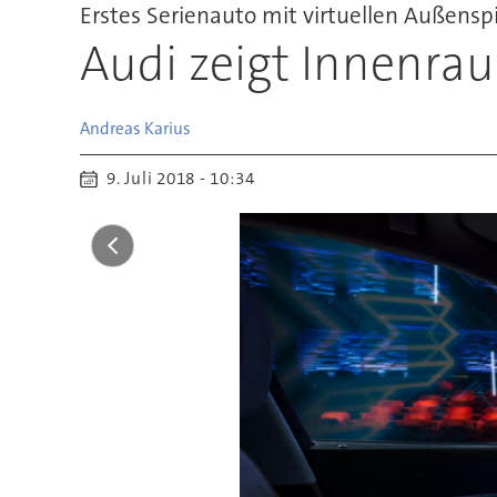
Erstes Serienauto mit virtuellen Außensp
Audi zeigt Innenra
Andreas
Karius
9. Juli 2018 - 10:34