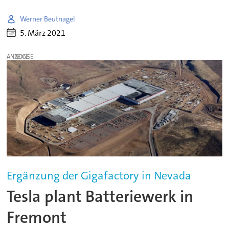
Werner Beutnagel
5. März 2021
ANZEIGE
Ergänzung der Gigafactory in Nevada
Tesla plant Batteriewerk in
Fremont