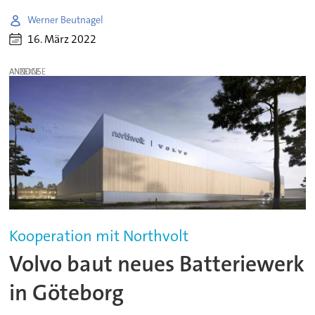
Werner Beutnagel
16. März 2022
ANZEIGE
Kooperation mit Northvolt
Volvo baut neues Batteriewerk
in Göteborg