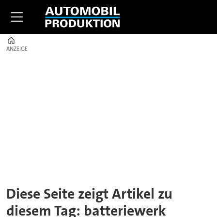
Home
ANZEIGE
ANZEIGE
Tag:
batteriewerk
Diese Seite zeigt Artikel zu
diesem Tag: batteriewerk