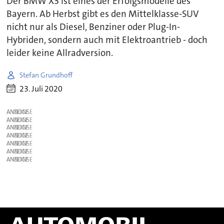
Der BMW X3 ist eines der Erfolgsmodelle des
Bayern. Ab Herbst gibt es den Mittelklasse-SUV
nicht nur als Diesel, Benziner oder Plug-In-
Hybriden, sondern auch mit Elektroantrieb - doch
leider keine Allradversion.
Stefan Grundhoff
23. Juli 2020
ANZEIGE
ANZEIGE
ANZEIGE
ANZEIGE
ANZEIGE
ANZEIGE
ANZEIGE