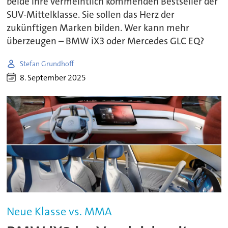
beide ihre vermeintlich kommenden Bestseller der
SUV-Mittelklasse. Sie sollen das Herz der
zukünftigen Marken bilden. Wer kann mehr
überzeugen – BMW iX3 oder Mercedes GLC EQ?
Stefan Grundhoff
8. September 2025
Neue Klasse vs. MMA