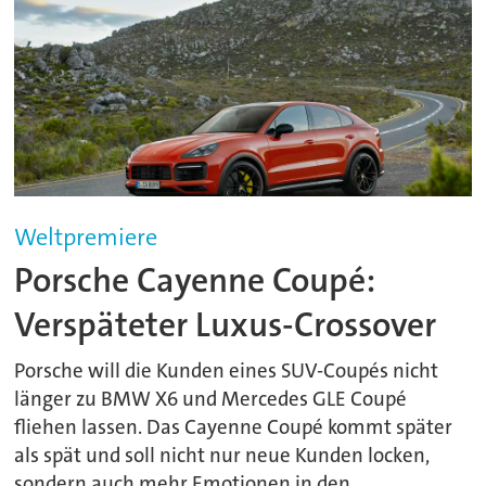
Weltpremiere
Porsche Cayenne Coupé:
Verspäteter Luxus-Crossover
Porsche will die Kunden eines SUV-Coupés nicht
länger zu BMW X6 und Mercedes GLE Coupé
fliehen lassen. Das Cayenne Coupé kommt später
als spät und soll nicht nur neue Kunden locken,
sondern auch mehr Emotionen in den