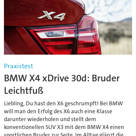
Praxistest
BMW X4 xDrive 30d: Bruder
Leichtfuß
Liebling, Du hast den X6 geschrumpft! Bei BMW
will man den Erfolg des X6 auch eine Klasse
darunter wiederholen und stellt dem
konventionellen SUV X3 mit dem BMW X4 einen
sportlichen Bruder zur Seite. Im Alltag glänzt die