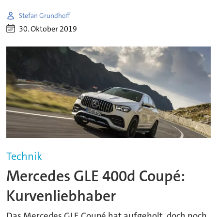
Stefan Grundhoff
30. Oktober 2019
Technik
Mercedes GLE 400d Coupé:
Kurvenliebhaber
Das Mercedes GLE Coupé hat aufgeholt, doch noch