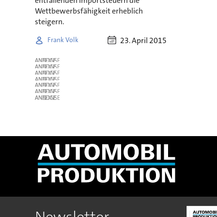
entfallenden Importsteuern die
Wettbewerbsfähigkeit erheblich
steigern.
23. April 2015
Frank Volk
ANZEIGE
ANZEIGE
ANZEIGE
ANZEIGE
ANZEIGE
ANZEIGE
ANZEIGE
Newsletter