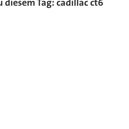
u diesem Tag: cadillac ct6