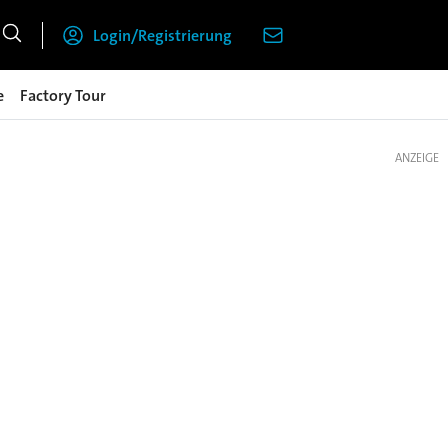
Login/Registrierung
e
Factory Tour
ANZEIGE