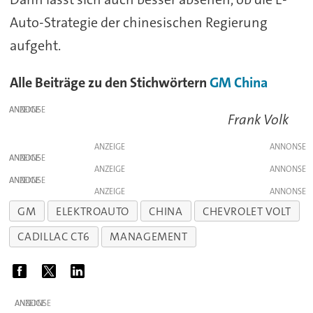
Auto-Strategie der chinesischen Regierung
aufgeht.
Alle Beiträge zu den Stichwörtern
GM
China
ANZEIGE
Frank Volk
ANZEIGE
ANZEIGE
ANZEIGE
ANZEIGE
ANZEIGE
GM
ELEKTROAUTO
CHINA
CHEVROLET VOLT
CADILLAC CT6
MANAGEMENT
ANZEIGE