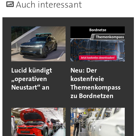
A
uch interessant
Lucid kündigt
Neu: Der
„operativen
kostenfreie
Neustart“ an
Themenkompass
zu Bordnetzen