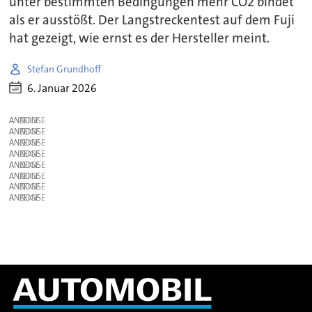
unter bestimmten Bedingungen mehr CO2 bindet
als er ausstößt. Der Langstreckentest auf dem Fuji
hat gezeigt, wie ernst es der Hersteller meint.
Stefan Grundhoff
6. Januar 2026
ANZEIGE
ANZEIGE
ANZEIGE
ANZEIGE
ANZEIGE
ANZEIGE
ANZEIGE
ANZEIGE