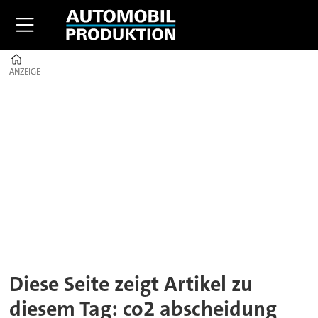
Home
ANZEIGE
ANZEIGE
Tag:
co2
abscheidung
Diese Seite zeigt Artikel zu
diesem Tag: co2 abscheidung