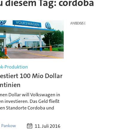
zu diesem Tag: cordoba
ANZEIGE
k-Produktion
stiert 100 Mio Dollar
ntinien
nen Dollar will Volkswagen in
n investieren. Das Geld fließt
iden Standorte Cordoba und
11. Juli 2016
l Pankow