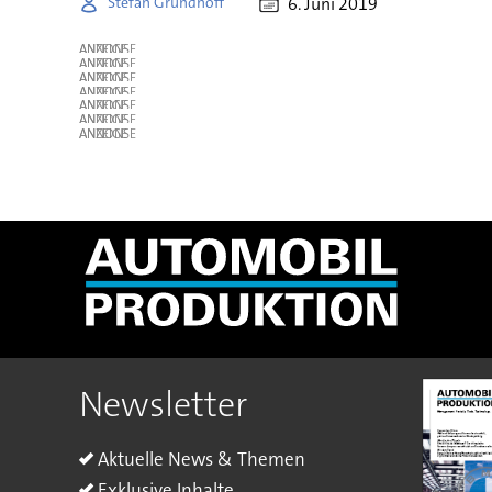
6. Juni 2019
Stefan Grundhoff
ANZEIGE
ANZEIGE
ANZEIGE
ANZEIGE
ANZEIGE
ANZEIGE
ANZEIGE
Newsletter
Aktuelle News & Themen
Exklusive Inhalte