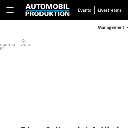
Events
Livestreams
Management
Home
ANZEIGE
ANZEIGE
Tag:
cordoba