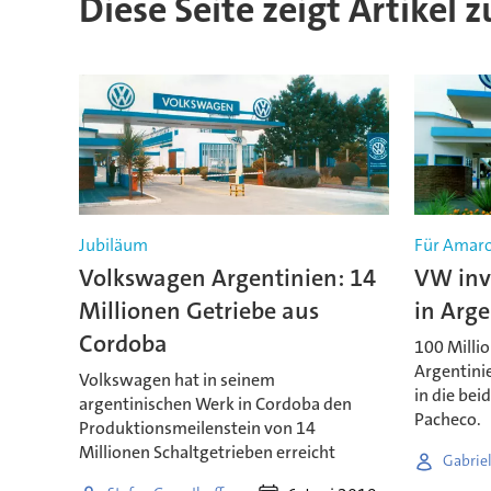
Diese Seite zeigt Artikel 
Jubiläum
Für Amaro
Volkswagen Argentinien: 14
VW inve
Millionen Getriebe aus
in Arge
Cordoba
100 Millio
Argentinie
Volkswagen hat in seinem
in die be
argentinischen Werk in Cordoba den
Pacheco.
Produktionsmeilenstein von 14
Millionen Schaltgetrieben erreicht
Gabrie