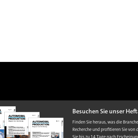
Besuchen Sie unser Heft
Finden Sie heraus, was die Branch
Recherche und profitieren Sie von 
Sie bis zu 14 Tage nach Erscheinun