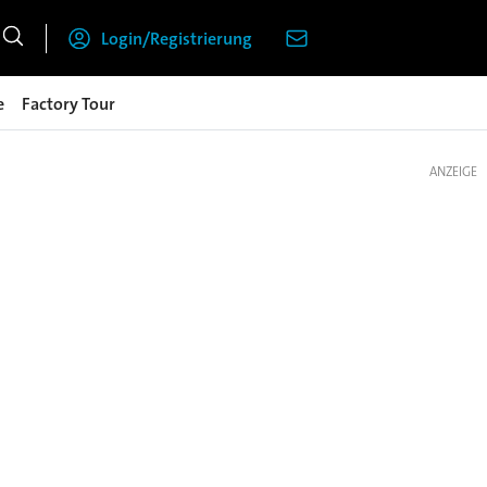
Login/Registrierung
e
Factory Tour
ANZEIGE