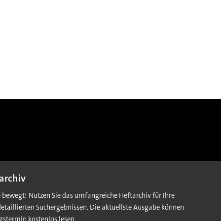
archiv
e bewegt! Nutzen Sie das umfangreiche Heftarchiv für Ihre
detaillierten Suchergebnissen. Die aktuellste Ausgabe können
gstermin kostenlos lesen.