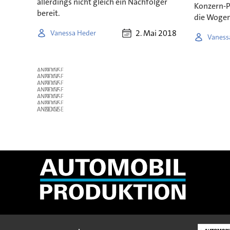
allerdings nicht gleich ein Nachfolger
Konzern-P
bereit.
die Wogen
2. Mai 2018
Vanessa Heder
Vaness
ANZEIGE
ANZEIGE
ANZEIGE
ANZEIGE
ANZEIGE
ANZEIGE
ANZEIGE