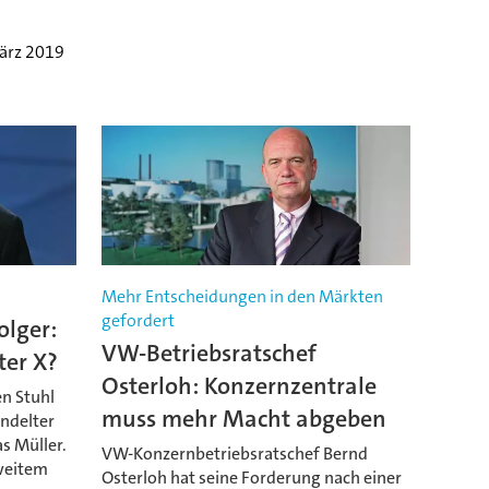
ärz 2019
Mehr Entscheidungen in den Märkten
gefordert
lger:
VW-Betriebsratschef
ter X?
Osterloh: Konzernzentrale
n Stuhl
muss mehr Macht abgeben
ndelter
s Müller.
VW-Konzernbetriebsratschef Bernd
 weitem
Osterloh hat seine Forderung nach einer