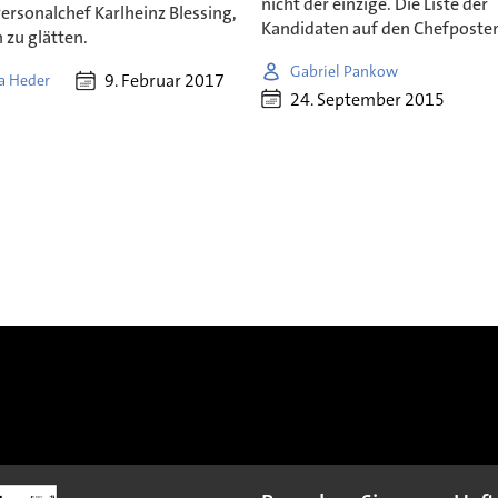
nicht der einzige. Die Liste der
ersonalchef Karlheinz Blessing,
Kandidaten auf den Chefposten 
 zu glätten.
Gabriel Pankow
9. Februar 2017
a Heder
24. September 2015