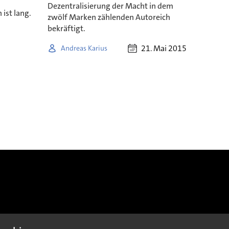
Dezentralisierung der Macht in dem
ist lang.
zwölf Marken zählenden Autoreich
bekräftigt.
21. Mai 2015
Andreas Karius