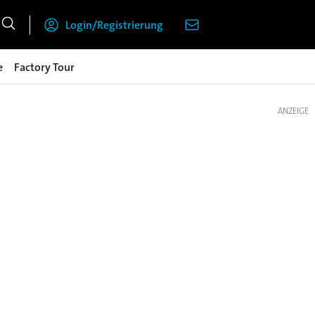
Login/Registrierung
e
Factory Tour
ANZEIGE