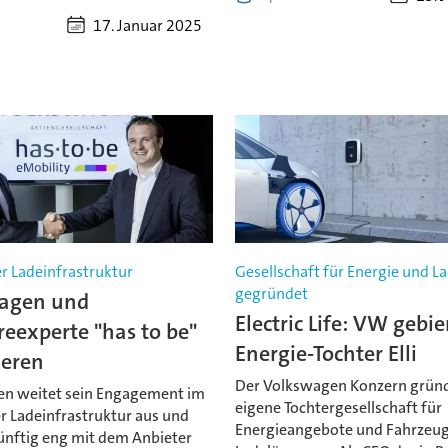
17. Januar 2025
r Ladeinfrastruktur
Gesellschaft für Energie und L
gegründet
agen und
Electric Life: VW gebie
eexperte "has to be"
Energie-Tochter Elli
ieren
Der Volkswagen Konzern gründ
n weitet sein Engagement im
eigene Tochtergesellschaft für
r Ladeinfrastruktur aus und
Energieangebote und Fahrzeug
künftig eng mit dem Anbieter