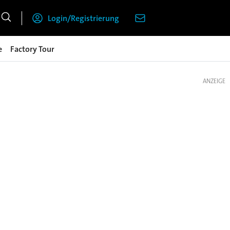
Login/Registrierung
e
Factory Tour
ANZEIGE