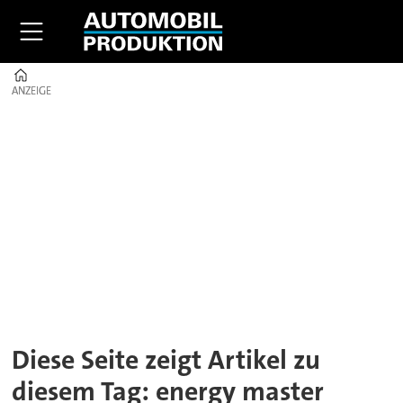
Home
ANZEIGE
ANZEIGE
Tag:
energy
master
Diese Seite zeigt Artikel zu
diesem Tag: energy master