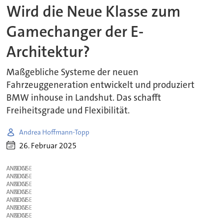
Wird die Neue Klasse zum
Gamechanger der E-
Architektur?
Maßgebliche Systeme der neuen
Fahrzeuggeneration entwickelt und produziert
BMW inhouse in Landshut. Das schafft
Freiheitsgrade und Flexibilität.
Andrea Hoffmann-Topp
26. Februar 2025
ANZEIGE
ANZEIGE
ANZEIGE
ANZEIGE
ANZEIGE
ANZEIGE
ANZEIGE