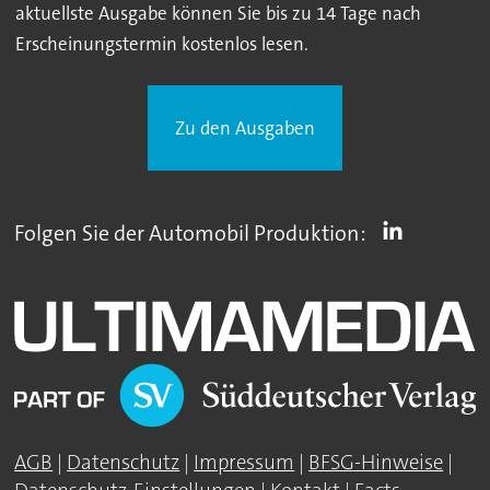
aktuellste Ausgabe können Sie bis zu 14 Tage nach
Erscheinungstermin kostenlos lesen.
Zu den Ausgaben
Folgen Sie der Automobil Produktion:
AGB
|
Datenschutz
|
Impressum
|
BFSG-Hinweise
|