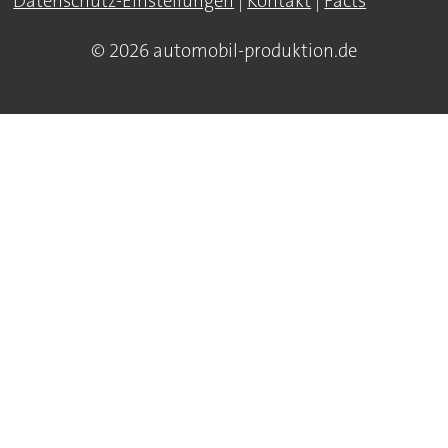
Datenschutz-Einstellungen
|
Kontakt
|
Facts
© 2026 automobil-produktion.de