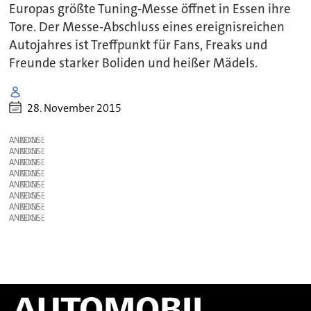
Europas größte Tuning-Messe öffnet in Essen ihre
Tore. Der Messe-Abschluss eines ereignisreichen
Autojahres ist Treffpunkt für Fans, Freaks und
Freunde starker Boliden und heißer Mädels.
28. November 2015
ANZEIGE
ANZEIGE
ANZEIGE
ANZEIGE
ANZEIGE
ANZEIGE
ANZEIGE
ANZEIGE