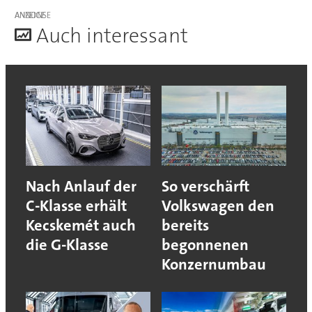
ANZEIGE
A
uch interessant
Nach Anlauf der
So verschärft
C-Klasse erhält
Volkswagen den
Kecskemét auch
bereits
die G-Klasse
begonnenen
Konzernumbau