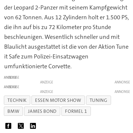
der Leopard 2-Panzer mit seinem Kampfgewicht
von 62 Tonnen. Aus 12 Zylindern holt er 1.500 PS,
die ihn auf bis zu 72 Kilometer pro Stunde
beschleunigen. Wesentlich schneller und mit
Blaulicht ausgestattet ist die von der Aktion Tune
it Safe zum Polizei-Einsatzwagen
umfunktionierte Corvette.
ANZEIGE
ANZEIGE
ANZEIGE
ANZEIGE
TECHNIK
ESSEN MOTOR SHOW
TUNING
BMW
JAMES BOND
FORMEL 1