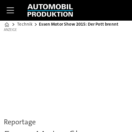
Technik
Essen Motor Show 2015: Der Pott brennt
Home
ANZEIGE
ANZEIGE
Reportage