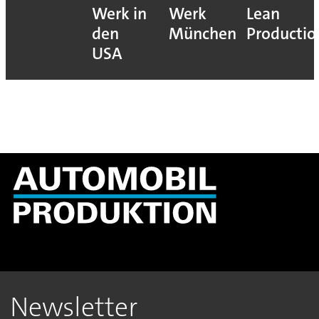
Werk in
Werk
Lean
den
München
Productio
USA
Newsletter