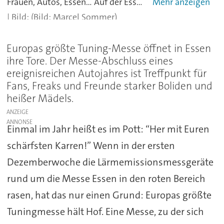
Frauen, Autos, Essen... Auf der Essen Motor Show passt es einfach.
(Bild: Marcel Sommer)
Europas größte Tuning-Messe öffnet in Essen
ihre Tore. Der Messe-Abschluss eines
ereignisreichen Autojahres ist Treffpunkt für
Fans, Freaks und Freunde starker Boliden und
heißer Mädels.
ANZEIGE
Einmal im Jahr heißt es im Pott: “Her mit Euren
schärfsten Karren!” Wenn in der ersten
Dezemberwoche die Lärmemissionsmessgeräte
rund um die Messe Essen in den roten Bereich
rasen, hat das nur einen Grund: Europas größte
Tuningmesse hält Hof. Eine Messe, zu der sich