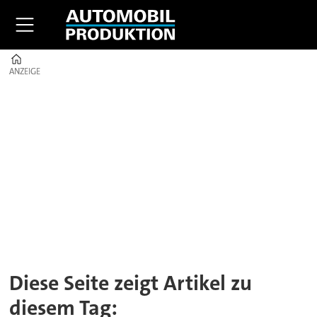
Home
ANZEIGE
ANZEIGE
Tag:
fahrerassistenzsysteme
Diese Seite zeigt Artikel zu
diesem Tag: