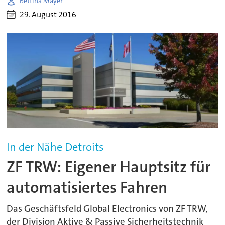
Bettina Mayer
29. August 2016
In der Nähe Detroits
ZF TRW: Eigener Hauptsitz für
automatisiertes Fahren
Das Geschäftsfeld Global Electronics von ZF TRW,
der Division Aktive & Passive Sicherheitstechnik