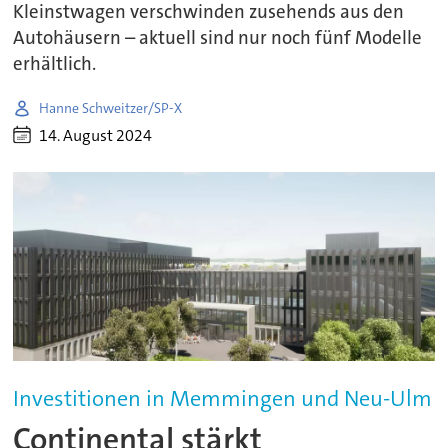
Kleinstwagen verschwinden zusehends aus den
Autohäusern – aktuell sind nur noch fünf Modelle
erhältlich.
Hanne Schweitzer/SP-X
14. August 2024
Investitionen in Memmingen und Neu-Ulm
Continental stärkt