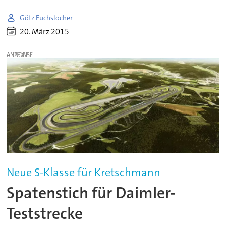
Götz Fuchslocher
20. März 2015
ANZEIGE
Neue S-Klasse für Kretschmann
Spatenstich für Daimler-
Teststrecke