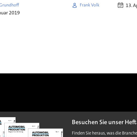
13. A
 Grundhoff
Frank Volk
nuar 2019
Besuchen Sie unser Heft
Finden Sie heraus, was die Branch