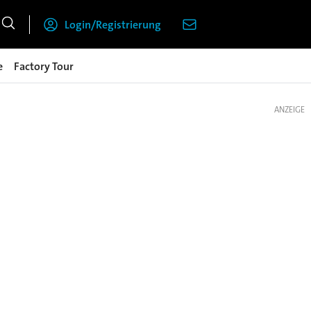
Login/Registrierung
e
Factory Tour
ANZEIGE