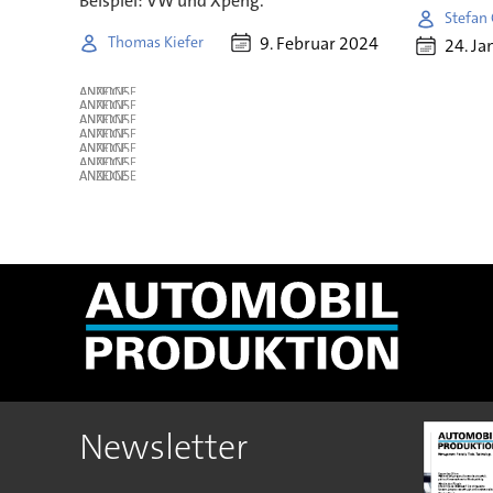
Beispiel: VW und Xpeng.
Stefan
9. Februar 2024
Thomas Kiefer
24. Ja
ANZEIGE
ANZEIGE
ANZEIGE
ANZEIGE
ANZEIGE
ANZEIGE
ANZEIGE
Newsletter