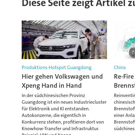
Diese Seite zeigt Artikel
Produktions-Hotspot Guangdong
China
Hier gehen Volkswagen und
Re-Fire
Xpeng Hand in Hand
Brenns
In der südchinesischen Provinz
Reinventin
Guangdong ist ein neues Industriecluster
chinesisch
für Elektronik und KI entstanden.
Brennstof
Autokonzerne, die eigentlich in
einer Anla
Konkurrenz stehen, profitieren dort von
Brennstoff
Knowhow-Transfer und Infrastruktur.
südchines