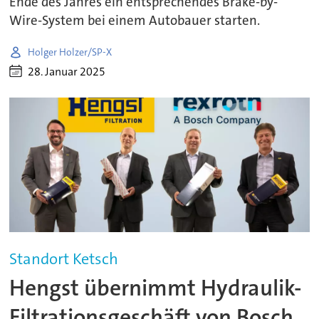
Ende des Jahres ein entsprechendes Brake-by-
Wire-System bei einem Autobauer starten.
Holger Holzer/SP-X
28. Januar 2025
Standort Ketsch
Hengst übernimmt Hydraulik-
Filtrationsgeschäft von Bosch