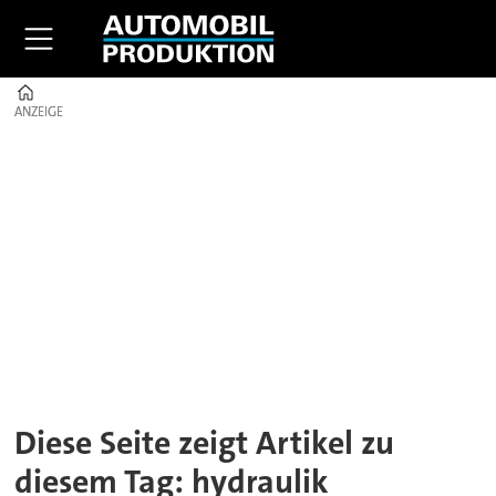
Home
ANZEIGE
ANZEIGE
Tag:
hydraulik
Diese Seite zeigt Artikel zu
diesem Tag: hydraulik