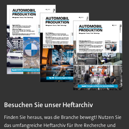
Besuchen Sie unser Heftarchiv
Finden Sie heraus, was die Branche bewegt! Nutzen Sie
das umfangreiche Heftarchiv für Ihre Recherche und