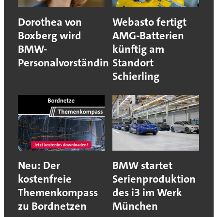
Dorothea von
Webasto fertigt
Boxberg wird
AMG-Batterien
BMW-
künftig am
Personalvorständin
Standort
Schierling
Neu: Der
BMW startet
kostenfreie
Serienproduktion
Themenkompass
des i3 im Werk
zu Bordnetzen
München