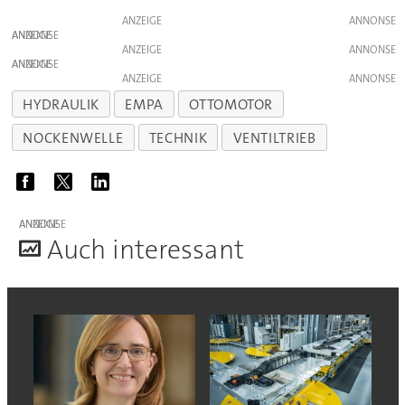
ANZEIGE
ANZEIGE
ANZEIGE
ANZEIGE
ANZEIGE
HYDRAULIK
EMPA
OTTOMOTOR
NOCKENWELLE
TECHNIK
VENTILTRIEB
ANZEIGE
A
uch interessant