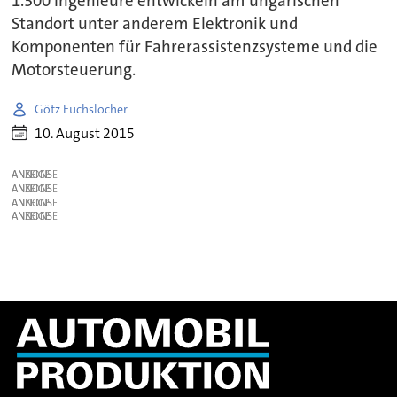
1.300 Ingenieure entwickeln am ungarischen
Standort unter anderem Elektronik und
Komponenten für Fahrerassistenzsysteme und die
Motorsteuerung.
Götz Fuchslocher
10. August 2015
ANZEIGE
ANZEIGE
ANZEIGE
ANZEIGE