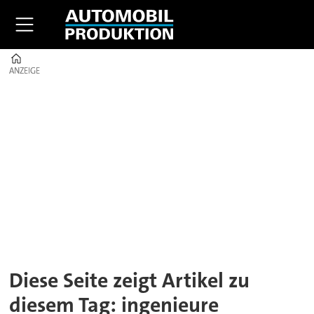
Home
ANZEIGE
ANZEIGE
Tag:
ingenieure
Diese Seite zeigt Artikel zu
diesem Tag: ingenieure