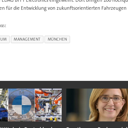
 EDAG BFFT Electronics eingeweiht. Dort bringen 100 hochqua
 für die Entwicklung von zukunftsorientierten Fahrzeugen i
IGE
RUM
MANAGEMENT
MÜNCHEN