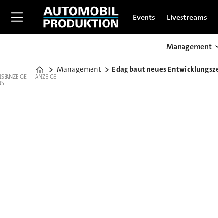
Events
Livestreams
Management
Management
Edag baut neues Entwicklungs
Home
ANZEIGE
ANZEIGE