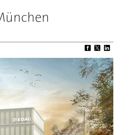
 München