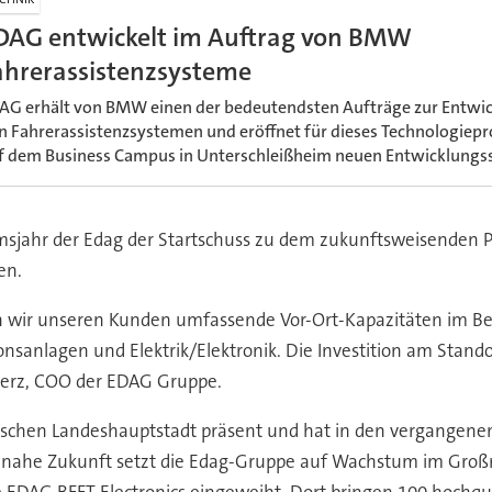
CHNIK
DAG entwickelt im Auftrag von BMW
ahrerassistenzsysteme
AG erhält von BMW einen der bedeutendsten Aufträge zur Entwi
n Fahrerassistenzsystemen und eröffnet für dieses Technologiepr
f dem Business Campus in Unterschleißheim neuen Entwicklungs
äumsjahr der Edag der Startschuss zu dem zukunftsweisenden 
en.
wir unseren Kunden umfassende Vor-Ort-Kapazitäten im Ber
sanlagen und Elektrik/Elektronik. Die Investition am Standor
Merz, COO der EDAG Gruppe.
erischen Landeshauptstadt präsent und hat in den vergange
ie nahe Zukunft setzt die Edag-Gruppe auf Wachstum im Gro