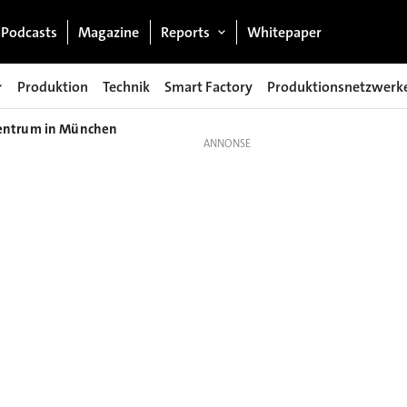
Podcasts
Magazine
Reports
Whitepaper
Produktion
Technik
Smart Factory
Produktionsnetzwerk
zentrum in München