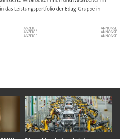
lifizierte Mitarbeiterinnen und Mitarbeiter im
n das Leistungsportfolio der Edag-Gruppe in
ANZEIGE
ANZEIGE
ANZEIGE