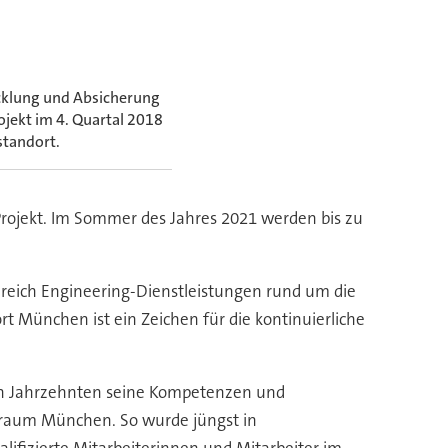
cklung und Absicherung
ojekt im 4. Quartal 2018
standort.
Projekt. Im Sommer des Jahres 2021 werden bis zu
eich Engineering-Dienstleistungen rund um die
t München ist ein Zeichen für die kontinuierliche
nen Jahrzehnten seine Kompetenzen und
ßraum München. So wurde jüngst in