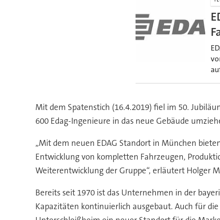
TE
E
F
ED
vo
au
Mit dem Spatenstich (16.4.2019) fiel im 50. Jubil
600 Edag-Ingenieure in das neue Gebäude umzieh
„Mit dem neuen EDAG Standort in München bieten 
Entwicklung von kompletten Fahrzeugen, Produktion
Weiterentwicklung der Gruppe“, erläutert Holger 
Bereits seit 1970 ist das Unternehmen in der bay
Kapazitäten kontinuierlich ausgebaut. Auch für d