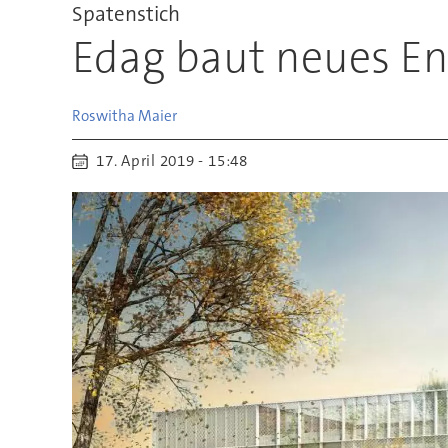
Spatenstich
Edag baut neues E
Roswitha
Maier
17. April 2019 - 15:48