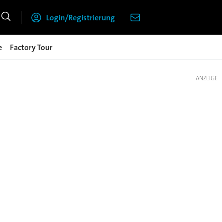
Login/Registrierung
e
Factory Tour
ANZEIGE