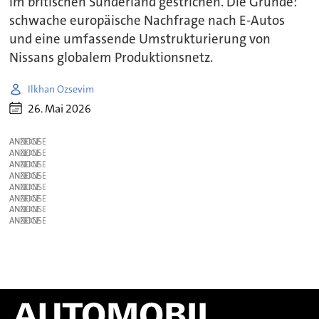
im britischen Sunderland gestrichen. Die Gründe:
schwache europäische Nachfrage nach E-Autos
und eine umfassende Umstrukturierung von
Nissans globalem Produktionsnetz.
Ilkhan Ozsevim
26. Mai 2026
ANZEIGE
ANZEIGE
ANZEIGE
ANZEIGE
ANZEIGE
ANZEIGE
ANZEIGE
ANZEIGE