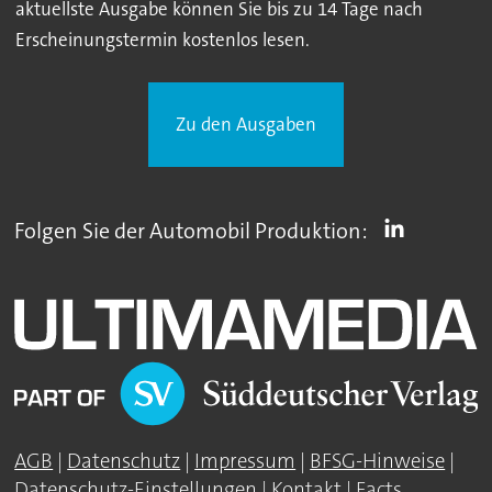
aktuellste Ausgabe können Sie bis zu 14 Tage nach
Erscheinungstermin kostenlos lesen.
Zu den Ausgaben
Folgen Sie der Automobil Produktion:
AGB
|
Datenschutz
|
Impressum
|
BFSG-Hinweise
|
Datenschutz-Einstellungen
|
Kontakt
|
Facts