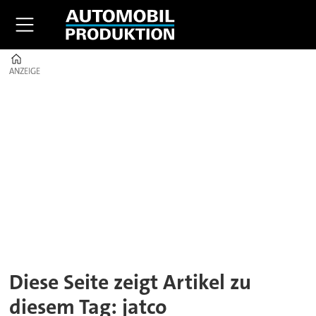
Home
ANZEIGE
ANZEIGE
Tag:
jatco
Diese Seite zeigt Artikel zu
diesem Tag: jatco