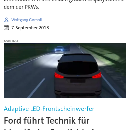
dem der PKWs.
Wolfgang Gomoll
7. September 2018
ANZEIGE
Adaptive LED-Frontscheinwerfer
Ford führt Technik für