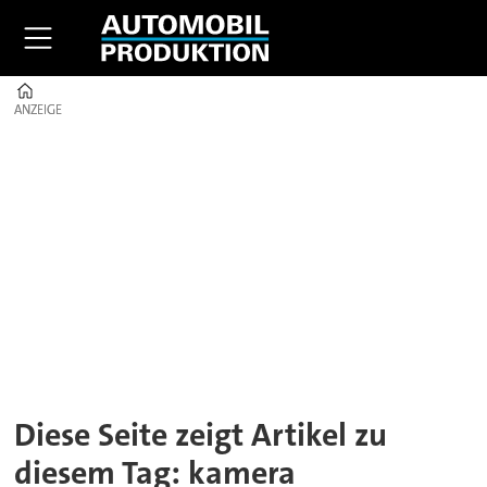
Home
ANZEIGE
ANZEIGE
Tag:
kamera
Diese Seite zeigt Artikel zu
diesem Tag: kamera