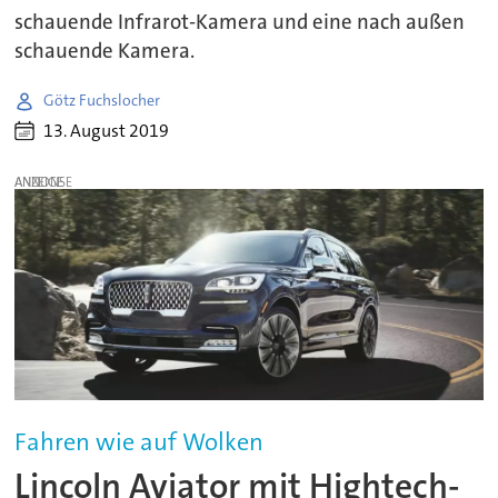
schauende Infrarot-Kamera und eine nach außen
schauende Kamera.
Götz Fuchslocher
13. August 2019
ANZEIGE
Fahren wie auf Wolken
Lincoln Aviator mit Hightech-