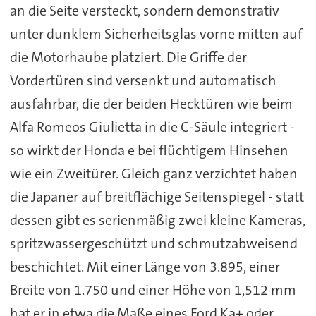
an die Seite versteckt, sondern demonstrativ
unter dunklem Sicherheitsglas vorne mitten auf
die Motorhaube platziert. Die Griffe der
Vordertüren sind versenkt und automatisch
ausfahrbar, die der beiden Hecktüren wie beim
Alfa Romeos Giulietta in die C-Säule integriert -
so wirkt der Honda e bei flüchtigem Hinsehen
wie ein Zweitürer. Gleich ganz verzichtet haben
die Japaner auf breitflächige Seitenspiegel - statt
dessen gibt es serienmäßig zwei kleine Kameras,
spritzwassergeschützt und schmutzabweisend
beschichtet. Mit einer Länge von 3.895, einer
Breite von 1.750 und einer Höhe von 1,512 mm
hat er in etwa die Maße eines Ford Ka+ oder