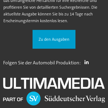
das umfangreiche Heftarchiv für Ihre Recherche und
profitieren Sie von detaillierten Suchergebnissen. Die
aktuellste Ausgabe können Sie bis zu 14 Tage nach
Erscheinungstermin kostenlos lesen.
Zu den Ausgaben
Folgen Sie der Automobil Produktion: