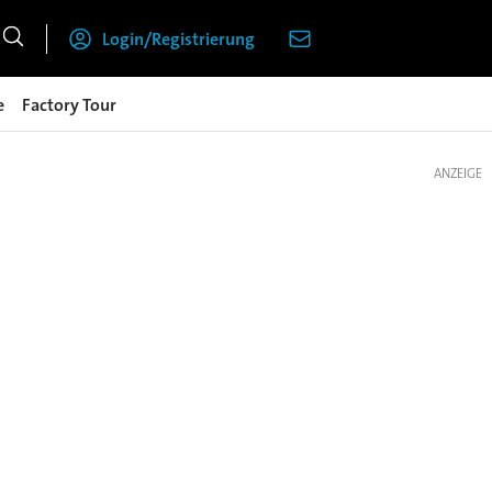
Login/Registrierung
e
Factory Tour
ANZEIGE