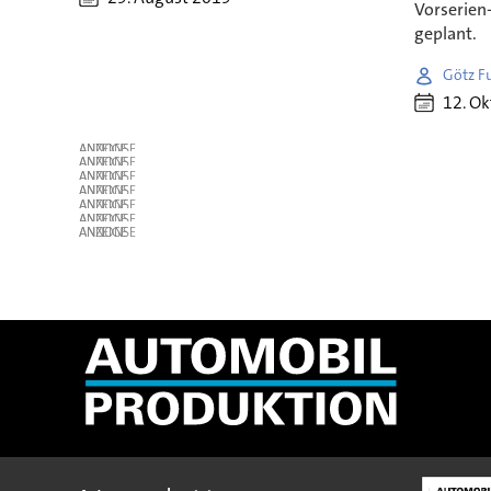
Vorserien
geplant.
Götz F
12. O
ANZEIGE
ANZEIGE
ANZEIGE
ANZEIGE
ANZEIGE
ANZEIGE
ANZEIGE