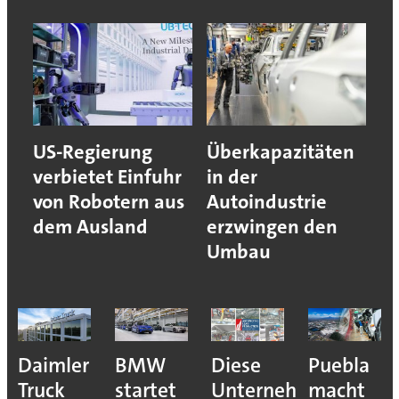
US-Regierung
Überkapazitäten
verbietet Einfuhr
in der
von Robotern aus
Autoindustrie
dem Ausland
erzwingen den
Umbau
Daimler
BMW
Diese
Puebla
Truck
startet
Unternehmen
macht