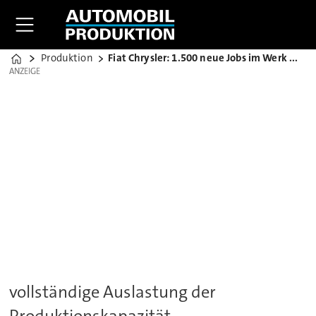
Produktion
Fiat Chrysler: 1.500 neue Jobs im Werk Melfi
Home
ANZEIGE
ANZEIGE
vollständige Auslastung der
Produktionskapazität