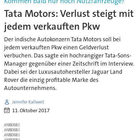
Kommen bald nur noch Nutzfahrzeuge?
Tata Motors: Verlust steigt mit
jedem verkauften Pkw
Der indische Autokonzern Tata Motors soll bei
jedem verkauften Pkw einen Geldverlust
verbuchen. Das sagte ein hochrangiger Tata-Sons-
Manager gegenüber einer Zeitschrift im Interview.
Dabei sei der Luxusautohersteller Jaguar Land
Rover die einzig profitable Marke des
Autounternehmens.
Jennifer Kallweit
11. Oktober 2017
ANZEIGE
ANZEIGE
ANZEIGE
ANZEIGE