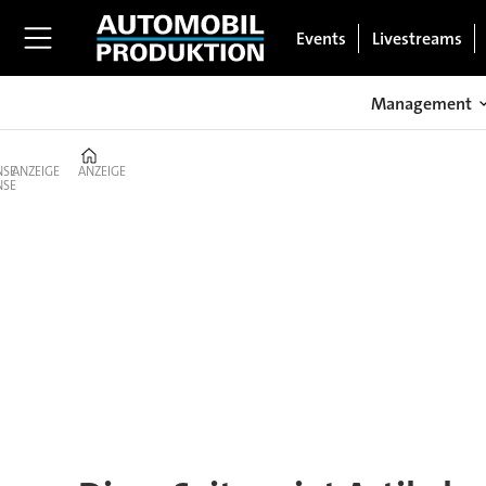
Events
Livestreams
Management
Home
ANZEIGE
ANZEIGE
Tag:
robot