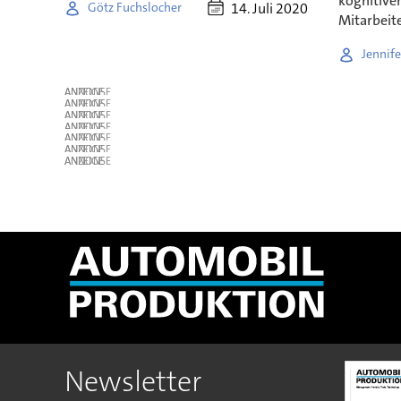
kognitiven
14. Juli 2020
Götz Fuchslocher
Mitarbeite
Jennife
ANZEIGE
ANZEIGE
ANZEIGE
ANZEIGE
ANZEIGE
ANZEIGE
ANZEIGE
Newsletter