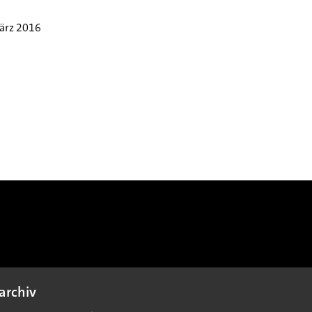
ärz 2016
archiv