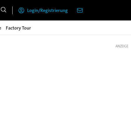
Login/Registrierung
e
Factory Tour
ANZEIGE