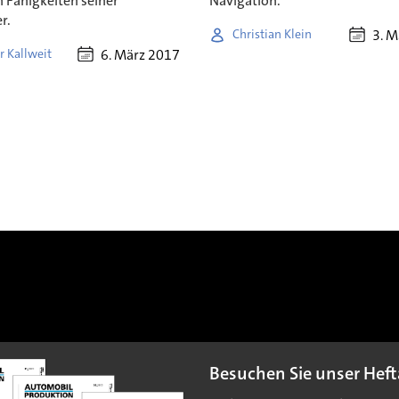
 Fähigkeiten seiner
Navigation.
r.
3. M
Christian Klein
6. März 2017
r Kallweit
Besuchen Sie unser Heft